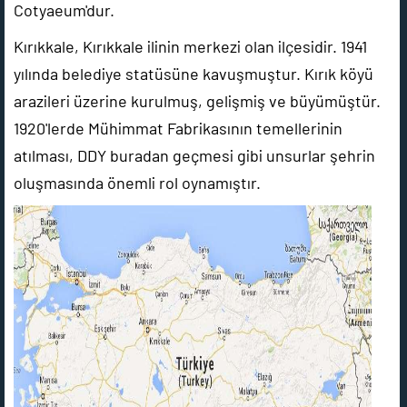
Cotyaeum'dur.
Kırıkkale, Kırıkkale ilinin merkezi olan ilçesidir. 1941
yılında belediye statüsüne kavuşmuştur. Kırık köyü
arazileri üzerine kurulmuş, gelişmiş ve büyümüştür.
1920'lerde Mühimmat Fabrikasının temellerinin
atılması, DDY buradan geçmesi gibi unsurlar şehrin
oluşmasında önemli rol oynamıştır.