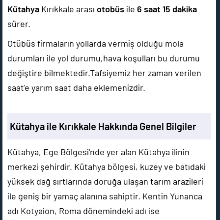
Kütahya
Kırıkkale arası
otobüs
ile
6 saat 15 dakika
sürer.
Otübüs firmaların yollarda vermiş olduğu mola
durumları ile yol durumu,hava koşulları bu durumu
değiştire bilmektedir.Tafsiyemiz her zaman verilen
saat'e yarım saat daha eklemenizdir.
Kütahya ile Kırıkkale Hakkında Genel Bilgiler
Kütahya, Ege Bölgesi'nde yer alan Kütahya ilinin
merkezi şehirdir. Kütahya bölgesi, kuzey ve batıdaki
yüksek dağ sırtlarında doruğa ulaşan tarım arazileri
ile geniş bir yamaç alanına sahiptir. Kentin Yunanca
adı Kotyaion, Roma dönemindeki adı ise