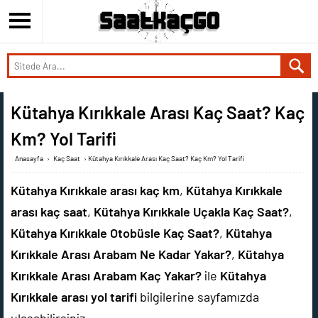
Kütahya Kırıkkale Arası Kaç Saat? Kaç
Km? Yol Tarifi
Anasayfa
›
Kaç Saat
›
Kütahya Kırıkkale Arası Kaç Saat? Kaç Km? Yol Tarifi
Kütahya Kırıkkale arası kaç km
,
Kütahya Kırıkkale
arası kaç saat
,
Kütahya Kırıkkale Uçakla Kaç Saat?
,
Kütahya Kırıkkale Otobüsle Kaç Saat?
,
Kütahya
Kırıkkale Arası Arabam Ne Kadar Yakar?
,
Kütahya
Kırıkkale Arası Arabam Kaç Yakar?
ile
Kütahya
Kırıkkale arası yol tarifi
bilgilerine sayfamızda