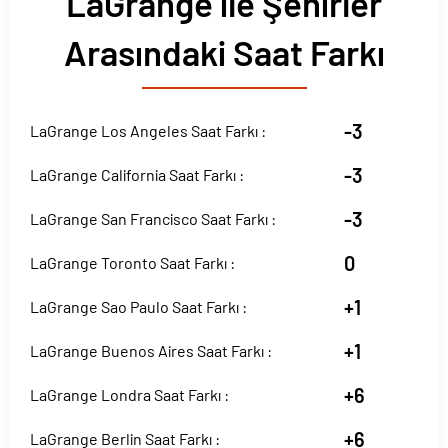
LaGrange ile Şehirler
Arasındaki Saat Farkı
-3
LaGrange Los Angeles Saat Farkı :
-3
LaGrange California Saat Farkı :
-3
LaGrange San Francisco Saat Farkı :
0
LaGrange Toronto Saat Farkı :
+1
LaGrange Sao Paulo Saat Farkı :
+1
LaGrange Buenos Aires Saat Farkı :
+6
LaGrange Londra Saat Farkı :
+6
LaGrange Berlin Saat Farkı :