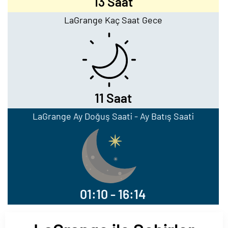
13 Saat
LaGrange Kaç Saat Gece
11 Saat
LaGrange Ay Doğuş Saati - Ay Batış Saati
01:10 - 16:14