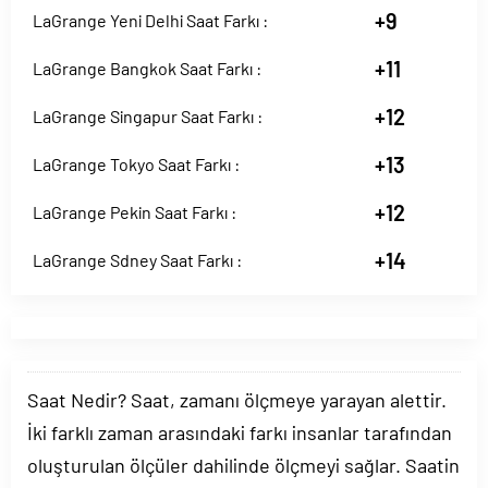
+9
LaGrange Yeni Delhi Saat Farkı :
+11
LaGrange Bangkok Saat Farkı :
+12
LaGrange Singapur Saat Farkı :
+13
LaGrange Tokyo Saat Farkı :
+12
LaGrange Pekin Saat Farkı :
+14
LaGrange Sdney Saat Farkı :
Saat Nedir? Saat, zamanı ölçmeye yarayan alettir.
İki farklı zaman arasındaki farkı insanlar tarafından
oluşturulan ölçüler dahilinde ölçmeyi sağlar. Saatin