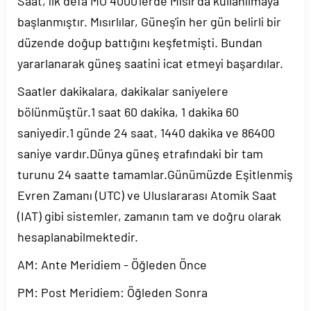
Saat, ilk defa MÖ 4000'lerde Mısır'da kullanılmaya
başlanmıştır. Mısırlılar, Güneş'in her gün belirli bir
düzende doğup battığını keşfetmişti. Bundan
yararlanarak güneş saatini icat etmeyi başardılar.
Saatler dakikalara, dakikalar saniyelere
bölünmüştür.1 saat 60 dakika, 1 dakika 60
saniyedir.1 günde 24 saat, 1440 dakika ve 86400
saniye vardır.Dünya güneş etrafındaki bir tam
turunu 24 saatte tamamlar.Günümüzde Eşitlenmiş
Evren Zamanı (UTC) ve Uluslararası Atomik Saat
(IAT) gibi sistemler, zamanın tam ve doğru olarak
hesaplanabilmektedir.
AM: Ante Meridiem - Öğleden Önce
PM: Post Meridiem: Öğleden Sonra