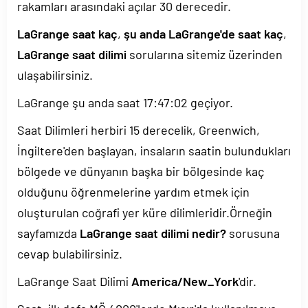
rakamları arasındaki açılar 30 derecedir.
LaGrange saat kaç
,
şu anda LaGrange'de saat kaç
,
LaGrange saat dilimi
sorularına sitemiz üzerinden
ulaşabilirsiniz.
LaGrange şu anda saat
17:47:02
geçiyor.
Saat Dilimleri herbiri 15 derecelik, Greenwich,
İngiltere'den başlayan, insaların saatin bulundukları
bölgede ve dünyanın başka bir bölgesinde kaç
olduğunu öğrenmelerine yardım etmek için
oluşturulan coğrafi yer küre dilimleridir.Örneğin
sayfamızda
LaGrange saat dilimi nedir?
sorusuna
cevap bulabilirsiniz.
LaGrange Saat Dilimi
America/New_York
'dir.