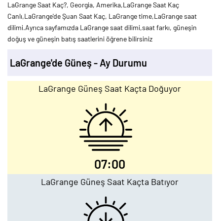
LaGrange Saat Kaç?, Georgia, Amerika,LaGrange Saat Kaç
Canlı,LaGrange'de Şuan Saat Kaç, LaGrange time,LaGrange saat
dilimi.Ayrıca sayfamızda LaGrange saat dilimi,saat farkı, güneşin
doğuş ve güneşin batış saatlerini öğrene bilirsiniz
LaGrange'de Güneş - Ay Durumu
LaGrange Güneş Saat Kaçta Doğuyor
07:00
LaGrange Güneş Saat Kaçta Batıyor