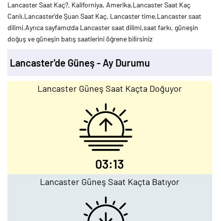
Lancaster Saat Kaç?, Kaliforniya, Amerika,Lancaster Saat Kaç
Canlı,Lancaster'de Şuan Saat Kaç, Lancaster time,Lancaster saat
dilimi.Ayrıca sayfamızda Lancaster saat dilimi,saat farkı, güneşin
doğuş ve güneşin batış saatlerini öğrene bilirsiniz
Lancaster'de Güneş - Ay Durumu
Lancaster Güneş Saat Kaçta Doğuyor
03:13
Lancaster Güneş Saat Kaçta Batıyor