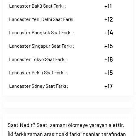
+11
Lancaster Bakü Saat Farkı :
+12
Lancaster Yeni Delhi Saat Farkı :
+14
Lancaster Bangkok Saat Farkı :
+15
Lancaster Singapur Saat Farkı :
+16
Lancaster Tokyo Saat Farkı :
+15
Lancaster Pekin Saat Farkı :
+17
Lancaster Sdney Saat Farkı :
Saat Nedir? Saat, zamanı ölçmeye yarayan alettir.
İki farklı zaman arasındaki farkı insanlar tarafından