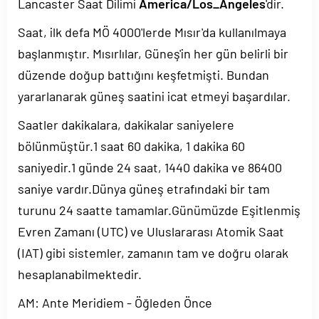
Lancaster Saat Dilimi
America/Los_Angeles
'dir.
Saat, ilk defa MÖ 4000'lerde Mısır'da kullanılmaya
başlanmıştır. Mısırlılar, Güneş'in her gün belirli bir
düzende doğup battığını keşfetmişti. Bundan
yararlanarak güneş saatini icat etmeyi başardılar.
Saatler dakikalara, dakikalar saniyelere
bölünmüştür.1 saat 60 dakika, 1 dakika 60
saniyedir.1 günde 24 saat, 1440 dakika ve 86400
saniye vardır.Dünya güneş etrafındaki bir tam
turunu 24 saatte tamamlar.Günümüzde Eşitlenmiş
Evren Zamanı (UTC) ve Uluslararası Atomik Saat
(IAT) gibi sistemler, zamanın tam ve doğru olarak
hesaplanabilmektedir.
AM: Ante Meridiem - Öğleden Önce