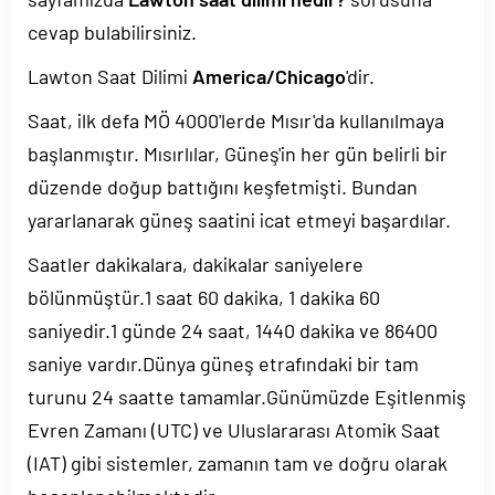
cevap bulabilirsiniz.
Lawton Saat Dilimi
America/Chicago
'dir.
Saat, ilk defa MÖ 4000'lerde Mısır'da kullanılmaya
başlanmıştır. Mısırlılar, Güneş'in her gün belirli bir
düzende doğup battığını keşfetmişti. Bundan
yararlanarak güneş saatini icat etmeyi başardılar.
Saatler dakikalara, dakikalar saniyelere
bölünmüştür.1 saat 60 dakika, 1 dakika 60
saniyedir.1 günde 24 saat, 1440 dakika ve 86400
saniye vardır.Dünya güneş etrafındaki bir tam
turunu 24 saatte tamamlar.Günümüzde Eşitlenmiş
Evren Zamanı (UTC) ve Uluslararası Atomik Saat
(IAT) gibi sistemler, zamanın tam ve doğru olarak