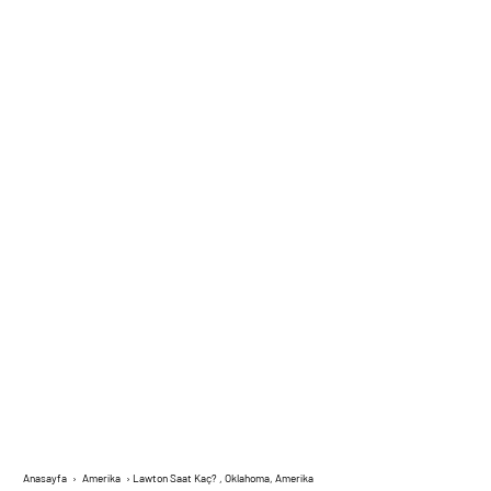
Anasayfa
›
Amerika
›
Lawton Saat Kaç? , Oklahoma, Amerika