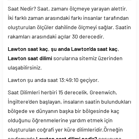
Saat Nedir? Saat, zamanı ölçmeye yarayan alettir.
İki farklı zaman arasındaki farkı insanlar tarafından
oluşturulan ölçüler dahilinde ölçmeyi sağlar. Saatin
rakamları arasındaki açılar 30 derecedir.
Lawton saat kaç
,
şu anda Lawton'da saat kaç
,
Lawton saat dilimi
sorularına sitemiz üzerinden
ulaşabilirsiniz.
Lawton şu anda saat
13:49:10
geçiyor.
Saat Dilimleri herbiri 15 derecelik, Greenwich,
İngiltere'den başlayan, insaların saatin bulundukları
bölgede ve dünyanın başka bir bölgesinde kaç
olduğunu öğrenmelerine yardım etmek için
oluşturulan coğrafi yer küre dilimleridir.Örneğin
sayfamızda
Lawton saat dilimi nedir?
sorusuna