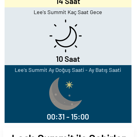
14 Saat
Lee's Summit Kaç Saat Gece
10 Saat
Lee's Summit Ay Doğuş Saati - Ay Batış Saati
00:31 - 15:00