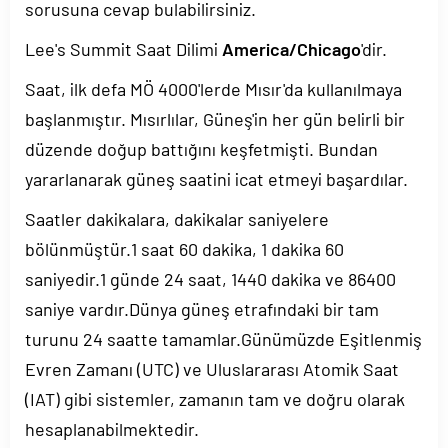
sorusuna cevap bulabilirsiniz.
Lee's Summit Saat Dilimi
America/Chicago
'dir.
Saat, ilk defa MÖ 4000'lerde Mısır'da kullanılmaya
başlanmıştır. Mısırlılar, Güneş'in her gün belirli bir
düzende doğup battığını keşfetmişti. Bundan
yararlanarak güneş saatini icat etmeyi başardılar.
Saatler dakikalara, dakikalar saniyelere
bölünmüştür.1 saat 60 dakika, 1 dakika 60
saniyedir.1 günde 24 saat, 1440 dakika ve 86400
saniye vardır.Dünya güneş etrafındaki bir tam
turunu 24 saatte tamamlar.Günümüzde Eşitlenmiş
Evren Zamanı (UTC) ve Uluslararası Atomik Saat
(IAT) gibi sistemler, zamanın tam ve doğru olarak
hesaplanabilmektedir.