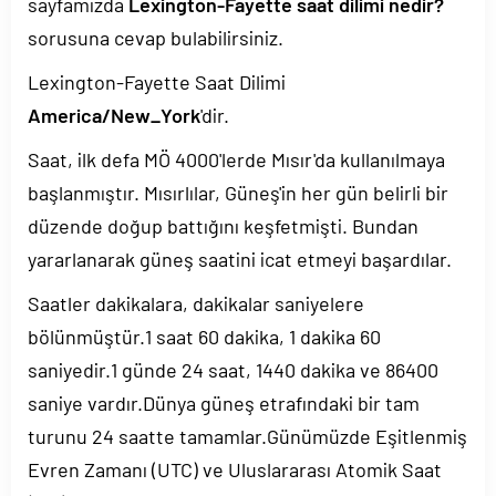
sayfamızda
Lexington-Fayette saat dilimi nedir?
sorusuna cevap bulabilirsiniz.
Lexington-Fayette Saat Dilimi
America/New_York
'dir.
Saat, ilk defa MÖ 4000'lerde Mısır'da kullanılmaya
başlanmıştır. Mısırlılar, Güneş'in her gün belirli bir
düzende doğup battığını keşfetmişti. Bundan
yararlanarak güneş saatini icat etmeyi başardılar.
Saatler dakikalara, dakikalar saniyelere
bölünmüştür.1 saat 60 dakika, 1 dakika 60
saniyedir.1 günde 24 saat, 1440 dakika ve 86400
saniye vardır.Dünya güneş etrafındaki bir tam
turunu 24 saatte tamamlar.Günümüzde Eşitlenmiş
Evren Zamanı (UTC) ve Uluslararası Atomik Saat