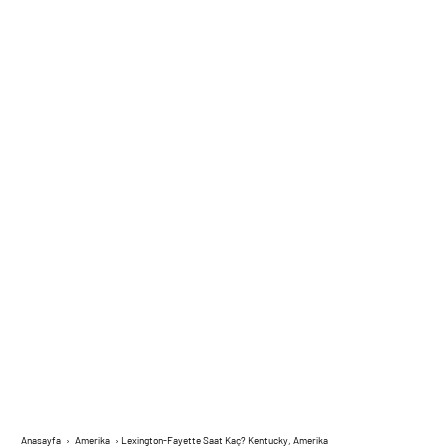
Anasayfa
›
Amerika
›
Lexington-Fayette Saat Kaç? Kentucky, Amerika