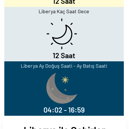
12 Saat
Liberya Kaç Saat Gece
12 Saat
Liberya Ay Doğuş Saati - Ay Batış Saati
04:02 - 16:59