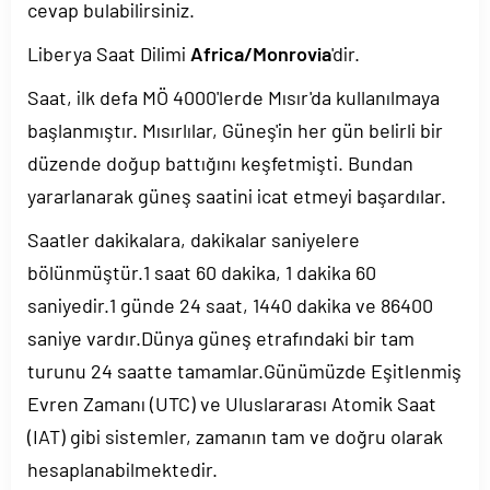
cevap bulabilirsiniz.
Liberya Saat Dilimi
Africa/Monrovia
'dir.
Saat, ilk defa MÖ 4000'lerde Mısır'da kullanılmaya
başlanmıştır. Mısırlılar, Güneş'in her gün belirli bir
düzende doğup battığını keşfetmişti. Bundan
yararlanarak güneş saatini icat etmeyi başardılar.
Saatler dakikalara, dakikalar saniyelere
bölünmüştür.1 saat 60 dakika, 1 dakika 60
saniyedir.1 günde 24 saat, 1440 dakika ve 86400
saniye vardır.Dünya güneş etrafındaki bir tam
turunu 24 saatte tamamlar.Günümüzde Eşitlenmiş
Evren Zamanı (UTC) ve Uluslararası Atomik Saat
(IAT) gibi sistemler, zamanın tam ve doğru olarak
hesaplanabilmektedir.