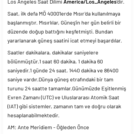
Los Angeles Saat Dilimi
America/Los_Angeles
'dir.
Saat, ilk defa MÖ 4000'lerde Mısır'da kullanılmaya
başlanmıştır. Mısırlılar, Güneş'in her gün belirli bir
düzende doğup battığını keşfetmişti. Bundan
yararlanarak güneş saatini icat etmeyi başardılar.
Saatler dakikalara, dakikalar saniyelere
bölünmüştür.1 saat 60 dakika, 1 dakika 60
saniyedir.1 günde 24 saat, 1440 dakika ve 86400
saniye vardır.Dünya güneş etrafındaki bir tam
turunu 24 saatte tamamlar.Günümüzde Eşitlenmiş
Evren Zamanı (UTC) ve Uluslararası Atomik Saat
(IAT) gibi sistemler, zamanın tam ve doğru olarak
hesaplanabilmektedir.
AM: Ante Meridiem - Öğleden Önce