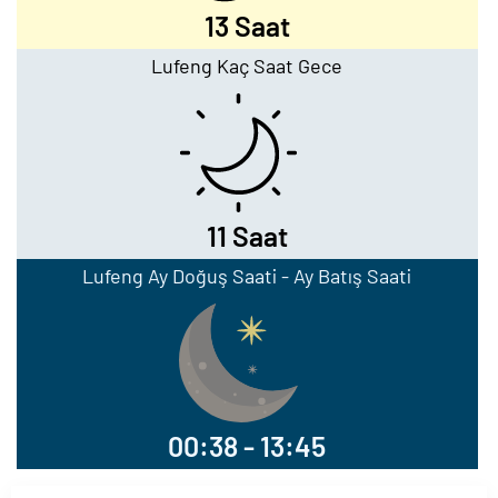
13 Saat
Lufeng Kaç Saat Gece
11 Saat
Lufeng Ay Doğuş Saati - Ay Batış Saati
00:38 - 13:45