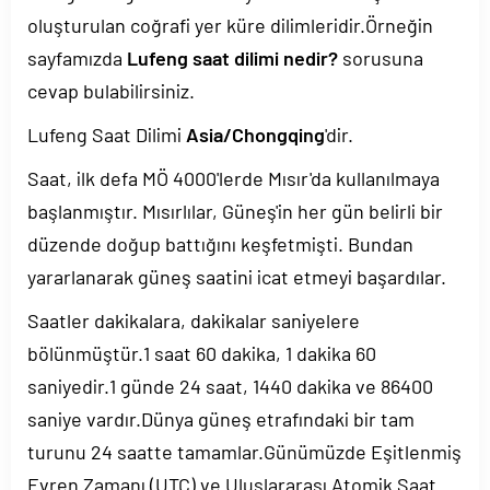
oluşturulan coğrafi yer küre dilimleridir.Örneğin
sayfamızda
Lufeng saat dilimi nedir?
sorusuna
cevap bulabilirsiniz.
Lufeng Saat Dilimi
Asia/Chongqing
'dir.
Saat, ilk defa MÖ 4000'lerde Mısır'da kullanılmaya
başlanmıştır. Mısırlılar, Güneş'in her gün belirli bir
düzende doğup battığını keşfetmişti. Bundan
yararlanarak güneş saatini icat etmeyi başardılar.
Saatler dakikalara, dakikalar saniyelere
bölünmüştür.1 saat 60 dakika, 1 dakika 60
saniyedir.1 günde 24 saat, 1440 dakika ve 86400
saniye vardır.Dünya güneş etrafındaki bir tam
turunu 24 saatte tamamlar.Günümüzde Eşitlenmiş
Evren Zamanı (UTC) ve Uluslararası Atomik Saat