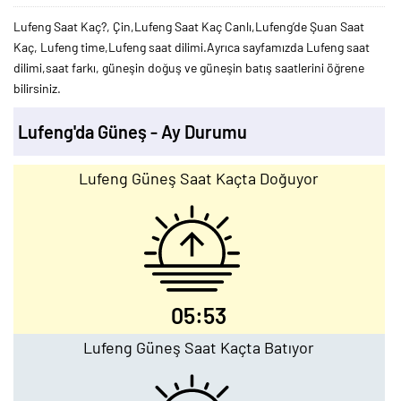
Lufeng Saat Kaç?, Çin,Lufeng Saat Kaç Canlı,Lufeng’de Şuan Saat
Kaç, Lufeng time,Lufeng saat dilimi.Ayrıca sayfamızda Lufeng saat
dilimi,saat farkı, güneşin doğuş ve güneşin batış saatlerini öğrene
bilirsiniz.
Lufeng'da Güneş - Ay Durumu
Lufeng Güneş Saat Kaçta Doğuyor
05:53
Lufeng Güneş Saat Kaçta Batıyor