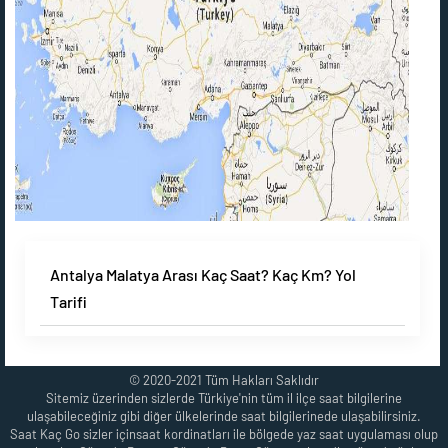
Antalya Malatya Arası Kaç Saat? Kaç Km? Yol
Tarifi
© 2020-2021 Tüm Hakları Saklıdır
Sitemiz üzerinden sizlerde Türkiye'nin tüm il ilçe saat bilgilerine
ulaşabileceğiniz gibi diğer ülkelerinde saat bilgilerinede ulaşabilirsiniz.
Saat Kaç Go sizler içinsaat kordinatları ile bölgede yaz saat uygulaması olup