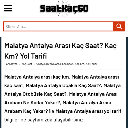
Malatya Antalya Arası Kaç Saat? Kaç
Km? Yol Tarifi
Anasayfa
›
Kaç Saat
›
Malatya Antalya Arası Kaç Saat? Kaç Km? Yol Tarifi
Malatya Antalya arası kaç km
,
Malatya Antalya arası
kaç saat
,
Malatya Antalya Uçakla Kaç Saat?
,
Malatya
Antalya Otobüsle Kaç Saat?
,
Malatya Antalya Arası
Arabam Ne Kadar Yakar?
,
Malatya Antalya Arası
Arabam Kaç Yakar?
ile
Malatya Antalya arası yol tarifi
bilgilerine sayfamızda ulaşabilirsiniz.