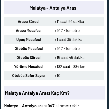
Malatya - Antalya Arası
Araba Süresi
: 11 saat 54 dakika
Araba Mesafesi
: 947 kilometre
Uçuş Mesafesi
: 1 saat 35 dakika
Otobüs Mesafesi
: 947 kilometre
Otobüs Süresi
: 15 saat 45 dakika
Yürüme Mesafesi
: 182 saat - 884 km
Otobüs Sefer Sayısı
: 10
Malatya Antalya Arası Kaç Km?
Malatya
-
Antalya
arası
947
kilometre'dir.