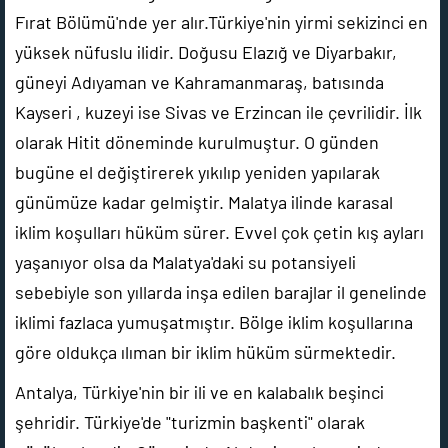
Fırat Bölümü'nde yer alır.Türkiye'nin yirmi sekizinci en
yüksek nüfuslu ilidir. Doğusu Elazığ ve Diyarbakır,
güneyi Adıyaman ve Kahramanmaraş, batısında
Kayseri , kuzeyi ise Sivas ve Erzincan ile çevrilidir. İlk
olarak Hitit döneminde kurulmuştur. O günden
bugüne el değiştirerek yıkılıp yeniden yapılarak
günümüze kadar gelmiştir. Malatya ilinde karasal
iklim koşulları hüküm sürer. Evvel çok çetin kış ayları
yaşanıyor olsa da Malatya'daki su potansiyeli
sebebiyle son yıllarda inşa edilen barajlar il genelinde
iklimi fazlaca yumuşatmıştır. Bölge iklim koşullarına
göre oldukça ılıman bir iklim hüküm sürmektedir.
Antalya, Türkiye'nin bir ili ve en kalabalık beşinci
şehridir. Türkiye'de "turizmin başkenti" olarak