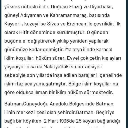
yüksek nüfuslu ilidir. Doğusu Elazığ ve Diyarbakır,
güneyi Adıyaman ve Kahramanmaraş, batısında
Kayseri , kuzeyi ise Sivas ve Erzincan ile çevrilidir. İlk
olarak Hitit döneminde kurulmuştur. O günden
bugüne el değiştirerek yıkılıp yeniden yapılarak
günümüze kadar gelmiştir. Malatya ilinde karasal
iklim koşulları hüküm sürer. Evvel çok çetin kış ayları
yaşanıyor olsa da Malatya'daki su potansiyeli
sebebiyle son yıllarda inşa edilen barajlar il genelinde
iklimi fazlaca yumuşatmıştır. Bölge iklim koşullarına
göre oldukça ılıman bir iklim hüküm sürmektedir.
Batman,Güneydoğu Anadolu Bölgesi'nde Batman
ili'nin merkez ilçesi olan şehirdir.Batman, Beşiri'ye
bağlı bir köy iken, 2 Mart 1936'de 25 köyün bağlandığı