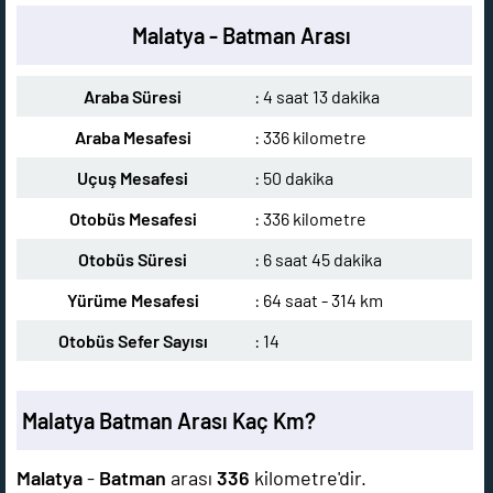
Malatya - Batman Arası
Araba Süresi
: 4 saat 13 dakika
Araba Mesafesi
: 336 kilometre
Uçuş Mesafesi
: 50 dakika
Otobüs Mesafesi
: 336 kilometre
Otobüs Süresi
: 6 saat 45 dakika
Yürüme Mesafesi
: 64 saat - 314 km
Otobüs Sefer Sayısı
: 14
Malatya Batman Arası Kaç Km?
Malatya
-
Batman
arası
336
kilometre'dir.