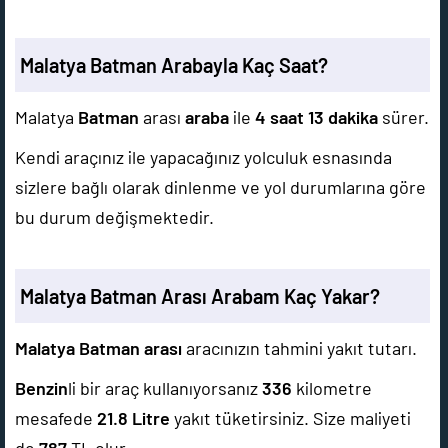
Malatya Batman Arabayla Kaç Saat?
Malatya
Batman
arası
araba
ile
4 saat 13 dakika
sürer.
Kendi araçınız ile yapacağınız yolculuk esnasında
sizlere bağlı olarak dinlenme ve yol durumlarına göre
bu durum değişmektedir.
Malatya Batman Arası Arabam Kaç Yakar?
Malatya Batman arası
aracınızın tahmini yakıt tutarı.
Benzin
li bir araç kullanıyorsanız
336
kilometre
mesafede
21.8
Litre
yakıt tüketirsiniz. Size maliyeti