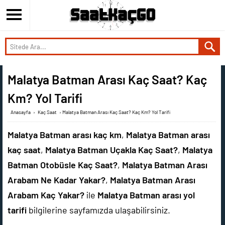
Malatya Batman Arası Kaç Saat? Kaç
Km? Yol Tarifi
Anasayfa
›
Kaç Saat
›
Malatya Batman Arası Kaç Saat? Kaç Km? Yol Tarifi
Malatya Batman arası kaç km
,
Malatya Batman arası
kaç saat
,
Malatya Batman Uçakla Kaç Saat?
,
Malatya
Batman Otobüsle Kaç Saat?
,
Malatya Batman Arası
Arabam Ne Kadar Yakar?
,
Malatya Batman Arası
Arabam Kaç Yakar?
ile
Malatya Batman arası yol
tarifi
bilgilerine sayfamızda ulaşabilirsiniz.