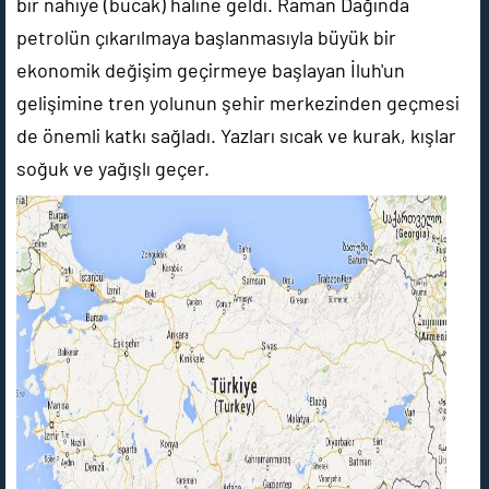
bir nahiye (bucak) haline geldi. Raman Dağında
petrolün çıkarılmaya başlanmasıyla büyük bir
ekonomik değişim geçirmeye başlayan İluh'un
gelişimine tren yolunun şehir merkezinden geçmesi
de önemli katkı sağladı. Yazları sıcak ve kurak, kışlar
soğuk ve yağışlı geçer.