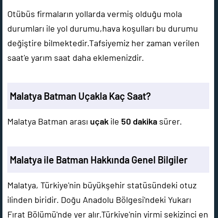
Otübüs firmaların yollarda vermiş olduğu mola
durumları ile yol durumu,hava koşulları bu durumu
değiştire bilmektedir.Tafsiyemiz her zaman verilen
saat'e yarım saat daha eklemenizdir.
Malatya Batman Uçakla Kaç Saat?
Malatya Batman arası
uçak
ile
50 dakika
sürer.
Malatya ile Batman Hakkında Genel Bilgiler
Malatya, Türkiye'nin büyükşehir statüsündeki otuz
ilinden biridir. Doğu Anadolu Bölgesi'ndeki Yukarı
Fırat Bölümü'nde yer alır.Türkiye'nin yirmi sekizinci en