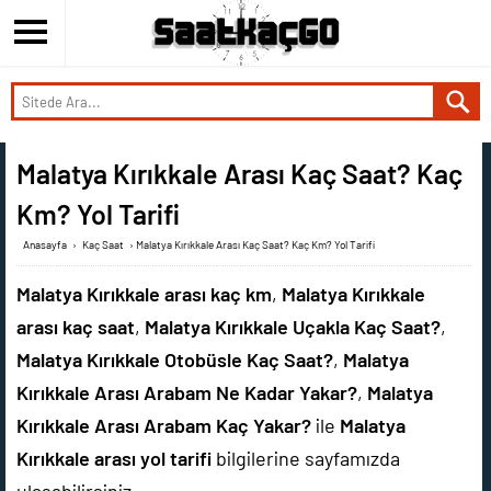
Malatya Kırıkkale Arası Kaç Saat? Kaç
Km? Yol Tarifi
Anasayfa
›
Kaç Saat
›
Malatya Kırıkkale Arası Kaç Saat? Kaç Km? Yol Tarifi
Malatya Kırıkkale arası kaç km
,
Malatya Kırıkkale
arası kaç saat
,
Malatya Kırıkkale Uçakla Kaç Saat?
,
Malatya Kırıkkale Otobüsle Kaç Saat?
,
Malatya
Kırıkkale Arası Arabam Ne Kadar Yakar?
,
Malatya
Kırıkkale Arası Arabam Kaç Yakar?
ile
Malatya
Kırıkkale arası yol tarifi
bilgilerine sayfamızda