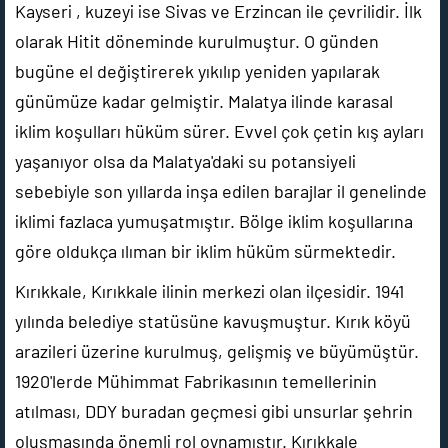
Kayseri , kuzeyi ise Sivas ve Erzincan ile çevrilidir. İlk
olarak Hitit döneminde kurulmuştur. O günden
bugüne el değiştirerek yıkılıp yeniden yapılarak
günümüze kadar gelmiştir. Malatya ilinde karasal
iklim koşulları hüküm sürer. Evvel çok çetin kış ayları
yaşanıyor olsa da Malatya'daki su potansiyeli
sebebiyle son yıllarda inşa edilen barajlar il genelinde
iklimi fazlaca yumuşatmıştır. Bölge iklim koşullarına
göre oldukça ılıman bir iklim hüküm sürmektedir.
Kırıkkale, Kırıkkale ilinin merkezi olan ilçesidir. 1941
yılında belediye statüsüne kavuşmuştur. Kırık köyü
arazileri üzerine kurulmuş, gelişmiş ve büyümüştür.
1920'lerde Mühimmat Fabrikasının temellerinin
atılması, DDY buradan geçmesi gibi unsurlar şehrin
oluşmasında önemli rol oynamıştır. Kırıkkale