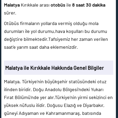
Malatya
Kırıkkale arası
otobüs
ile
8 saat 30 dakika
sürer.
Otübüs firmaların yollarda vermiş olduğu mola
durumları ile yol durumu,hava koşulları bu durumu
değiştire bilmektedir.Tafsiyemiz her zaman verilen
saat'e yarım saat daha eklemenizdir.
Malatya ile Kırıkkale Hakkında Genel Bilgiler
Malatya, Türkiye'nin büyükşehir statüsündeki otuz
ilinden biridir. Doğu Anadolu Bölgesi'ndeki Yukarı
Fırat Bölümü'nde yer alır.Türkiye'nin yirmi sekizinci en
yüksek nüfuslu ilidir. Doğusu Elazığ ve Diyarbakır,
güneyi Adıyaman ve Kahramanmaraş, batısında