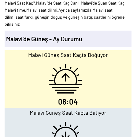
Malavi Saat Kaç?,Malavi'de Saat Kaç Canlı,Malavi'de Şuan Saat Kaç,
Malavi time,Malavi saat dilimi.Ayrıca sayfamızda Malavi saat
dilimi,saat farkı, güneşin doğuş ve güneşin batış saatlerini öğrene
bilirsiniz
Malavi'de Güneş - Ay Durumu
Malavi Güneş Saat Kaçta Doğuyor
06:04
Malavi Güneş Saat Kaçta Batıyor