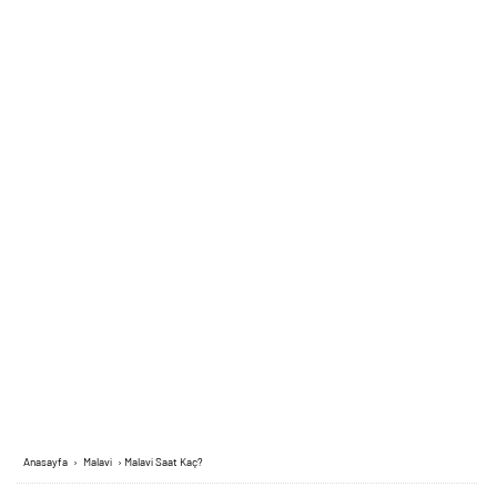
Anasayfa
›
Malavi
›
Malavi Saat Kaç?