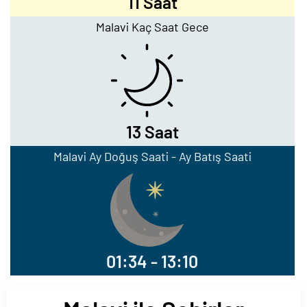
11 Saat
Malavi Kaç Saat Gece
13 Saat
Malavi Ay Doğuş Saati - Ay Batış Saati
01:34 - 13:10