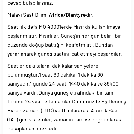
cevap bulabilirsiniz.
Malavi Saat Dilimi
Africa/Blantyre
'dir.
Saat, ilk defa MÖ 4000'lerde Mısır'da kullanılmaya
başlanmıştır. Mısırlılar, Güneş'in her gün belirli bir
düzende doğup battığını keşfetmişti. Bundan
yararlanarak güneş saatini icat etmeyi başardılar.
Saatler dakikalara, dakikalar saniyelere
bölünmüştür.1 saat 60 dakika, 1 dakika 60
saniyedir.1 günde 24 saat, 1440 dakika ve 86400
saniye vardır.Dünya güneş etrafındaki bir tam
turunu 24 saatte tamamlar.Günümüzde Eşitlenmiş
Evren Zamanı (UTC) ve Uluslararası Atomik Saat
(IAT) gibi sistemler, zamanın tam ve doğru olarak
hesaplanabilmektedir.