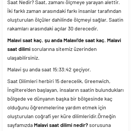
Saat Nedir? Saat, zamanı ölçmeye yarayan alettir.
İki farklı zaman arasındaki farkı insanlar tarafından
oluşturulan ölçüler dahilinde ölçmeyi sağlar. Saatin
rakamları arasındaki açılar 30 derecedir.
Malavi saat kaç
,
şu anda Malavi'de saat kaç
,
Malavi
saat dilimi
sorularına sitemiz üzerinden
ulaşabilirsiniz.
Malavi şu anda saat
15:33:42
geçiyor.
Saat Dilimleri herbiri 15 derecelik, Greenwich,
İngiltere'den başlayan, insaların saatin bulundukları
bölgede ve dünyanın başka bir bölgesinde kaç
olduğunu öğrenmelerine yardım etmek için
oluşturulan coğrafi yer küre dilimleridir.Örneğin
sayfamızda
Malavi saat dilimi nedir?
sorusuna