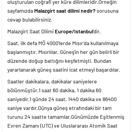
oluşturulan coğrafi yer küre dilimleridir.Örneğin
sayfamızda
Malazgirt saat dilimi nedir?
sorusuna
cevap bulabilirsiniz.
Malazgirt Saat Dilimi
Europe/Istanbul
'dir.
Saat, ilk defa MÖ 4000'lerde Mısır'da kullanılmaya
başlanmıştır. Mısırlılar, Güneş'in her gün belirli bir
düzende doğup battığını keşfetmişti. Bundan
yararlanarak güneş saatini icat etmeyi başardılar.
Saatler dakikalara, dakikalar saniyelere
bölünmüştür.1 saat 60 dakika, 1 dakika 60
saniyedir.1 günde 24 saat, 1440 dakika ve 86400
saniye vardır.Dünya güneş etrafındaki bir tam
turunu 24 saatte tamamlar.Günümüzde Eşitlenmiş
Evren Zamanı (UTC) ve Uluslararası Atomik Saat