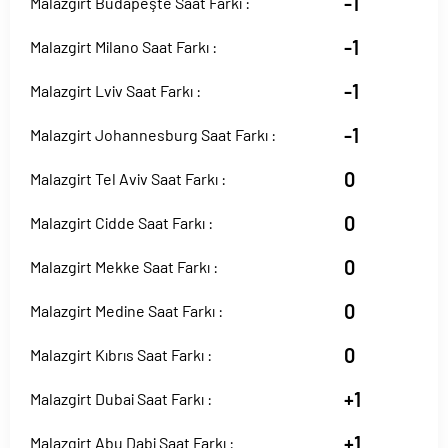
-1
Malazgirt Budapeşte Saat Farkı :
-1
Malazgirt Milano Saat Farkı :
-1
Malazgirt Lviv Saat Farkı :
-1
Malazgirt Johannesburg Saat Farkı :
0
Malazgirt Tel Aviv Saat Farkı :
0
Malazgirt Cidde Saat Farkı :
0
Malazgirt Mekke Saat Farkı :
0
Malazgirt Medine Saat Farkı :
0
Malazgirt Kıbrıs Saat Farkı :
+1
Malazgirt Dubai Saat Farkı :
+1
Malazgirt Abu Dabi Saat Farkı :