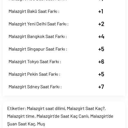
+1
Malazgirt Bakü Saat Farkı :
+2
Malazgirt Yeni Delhi Saat Farkı :
+4
Malazgirt Bangkok Saat Farkı :
+5
Malazgirt Singapur Saat Farkı :
+6
Malazgirt Tokyo Saat Farkı :
+5
Malazgirt Pekin Saat Farkı :
+7
Malazgirt Sdney Saat Farkı :
Etiketler:
Malazgirt saat dilimi
,
Malazgirt Saat Kaç?
,
Malazgirt time
,
Malazgirt'de Saat Kaç Canlı
,
Malazgirt'de
Şuan Saat Kaç
,
Muş