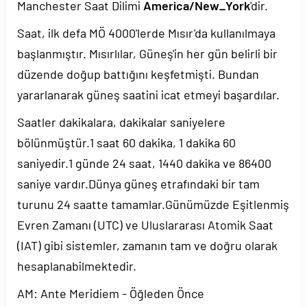
Manchester Saat Dilimi
America/New_York
'dir.
Saat, ilk defa MÖ 4000'lerde Mısır'da kullanılmaya
başlanmıştır. Mısırlılar, Güneş'in her gün belirli bir
düzende doğup battığını keşfetmişti. Bundan
yararlanarak güneş saatini icat etmeyi başardılar.
Saatler dakikalara, dakikalar saniyelere
bölünmüştür.1 saat 60 dakika, 1 dakika 60
saniyedir.1 günde 24 saat, 1440 dakika ve 86400
saniye vardır.Dünya güneş etrafındaki bir tam
turunu 24 saatte tamamlar.Günümüzde Eşitlenmiş
Evren Zamanı (UTC) ve Uluslararası Atomik Saat
(IAT) gibi sistemler, zamanın tam ve doğru olarak
hesaplanabilmektedir.
AM: Ante Meridiem - Öğleden Önce