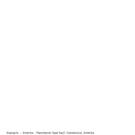
Anasayfa
›
Amerika
›
Manchester Saat Kaç?, Connecticut, Amerika