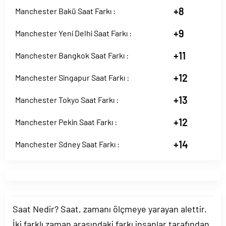
+8
Manchester Bakü Saat Farkı :
+9
Manchester Yeni Delhi Saat Farkı :
+11
Manchester Bangkok Saat Farkı :
+12
Manchester Singapur Saat Farkı :
+13
Manchester Tokyo Saat Farkı :
+12
Manchester Pekin Saat Farkı :
+14
Manchester Sdney Saat Farkı :
Saat Nedir? Saat, zamanı ölçmeye yarayan alettir.
İki farklı zaman arasındaki farkı insanlar tarafından