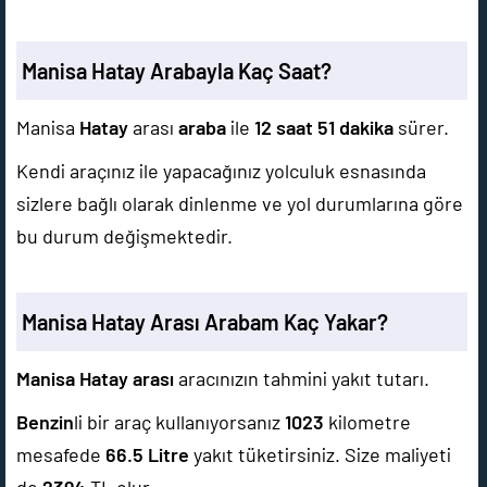
Manisa Hatay Arabayla Kaç Saat?
Manisa
Hatay
arası
araba
ile
12 saat 51 dakika
sürer.
Kendi araçınız ile yapacağınız yolculuk esnasında
sizlere bağlı olarak dinlenme ve yol durumlarına göre
bu durum değişmektedir.
Manisa Hatay Arası Arabam Kaç Yakar?
Manisa Hatay arası
aracınızın tahmini yakıt tutarı.
Benzin
li bir araç kullanıyorsanız
1023
kilometre
mesafede
66.5
Litre
yakıt tüketirsiniz. Size maliyeti