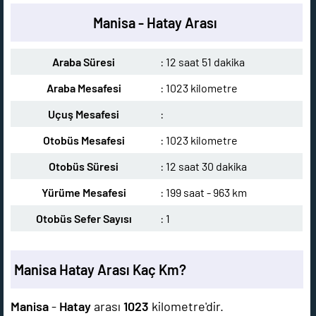
Manisa - Hatay Arası
Araba Süresi
: 12 saat 51 dakika
Araba Mesafesi
: 1023 kilometre
Uçuş Mesafesi
:
Otobüs Mesafesi
: 1023 kilometre
Otobüs Süresi
: 12 saat 30 dakika
Yürüme Mesafesi
: 199 saat - 963 km
Otobüs Sefer Sayısı
: 1
Manisa Hatay Arası Kaç Km?
Manisa
-
Hatay
arası
1023
kilometre'dir.