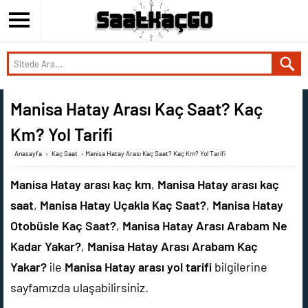
Manisa Hatay Arası Kaç Saat? Kaç
Km? Yol Tarifi
Anasayfa
›
Kaç Saat
›
Manisa Hatay Arası Kaç Saat? Kaç Km? Yol Tarifi
Manisa Hatay arası kaç km
,
Manisa Hatay arası kaç
saat
,
Manisa Hatay Uçakla Kaç Saat?
,
Manisa Hatay
Otobüsle Kaç Saat?
,
Manisa Hatay Arası Arabam Ne
Kadar Yakar?
,
Manisa Hatay Arası Arabam Kaç
Yakar?
ile
Manisa Hatay arası yol tarifi
bilgilerine
sayfamızda ulaşabilirsiniz.