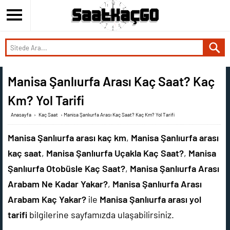
Manisa Şanlıurfa Arası Kaç Saat? Kaç
Km? Yol Tarifi
Anasayfa
›
Kaç Saat
›
Manisa Şanlıurfa Arası Kaç Saat? Kaç Km? Yol Tarifi
Manisa Şanlıurfa arası kaç km
,
Manisa Şanlıurfa arası
kaç saat
,
Manisa Şanlıurfa Uçakla Kaç Saat?
,
Manisa
Şanlıurfa Otobüsle Kaç Saat?
,
Manisa Şanlıurfa Arası
Arabam Ne Kadar Yakar?
,
Manisa Şanlıurfa Arası
Arabam Kaç Yakar?
ile
Manisa Şanlıurfa arası yol
tarifi
bilgilerine sayfamızda ulaşabilirsiniz.