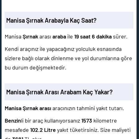
Manisa Şırnak Arabayla Kaç Saat?
Manisa
Şırnak
arası
araba
ile
19 saat 6 dakika
sürer.
Kendi araçınız ile yapacağınız yolculuk esnasında
sizlere bağlı olarak dinlenme ve yol durumlarına göre
bu durum değişmektedir.
Manisa Şırnak Arası Arabam Kaç Yakar?
Manisa Şırnak arası
aracınızın tahmini yakıt tutarı.
Benzin
li bir araç kullanıyorsanız
1573
kilometre
mesafede
102.2
Litre
yakıt tüketirsiniz. Size maliyeti