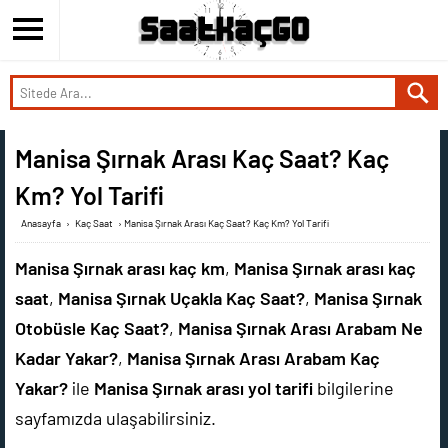
Manisa Şırnak Arası Kaç Saat? Kaç
Km? Yol Tarifi
Anasayfa
›
Kaç Saat
›
Manisa Şırnak Arası Kaç Saat? Kaç Km? Yol Tarifi
Manisa Şırnak arası kaç km
,
Manisa Şırnak arası kaç
saat
,
Manisa Şırnak Uçakla Kaç Saat?
,
Manisa Şırnak
Otobüsle Kaç Saat?
,
Manisa Şırnak Arası Arabam Ne
Kadar Yakar?
,
Manisa Şırnak Arası Arabam Kaç
Yakar?
ile
Manisa Şırnak arası yol tarifi
bilgilerine
sayfamızda ulaşabilirsiniz.