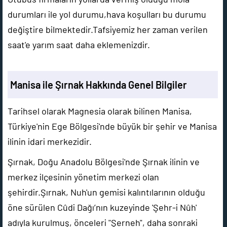
durumları ile yol durumu,hava koşulları bu durumu
değiştire bilmektedir.Tafsiyemiz her zaman verilen
saat'e yarım saat daha eklemenizdir.
Manisa ile Şırnak Hakkında Genel Bilgiler
Tarihsel olarak Magnesia olarak bilinen Manisa,
Türkiye'nin Ege Bölgesi'nde büyük bir şehir ve Manisa
ilinin idari merkezidir.
Şırnak, Doğu Anadolu Bölgesi'nde Şırnak ilinin ve
merkez ilçesinin yönetim merkezi olan
şehirdir.Şırnak, Nuh'un gemisi kalıntılarının olduğu
öne sürülen Cûdi Dağı’nın kuzeyinde 'Şehr-i Nûh'
adıyla kurulmuş, önceleri "Şerneh", daha sonraki