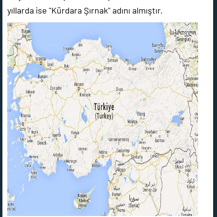
yıllarda ise "Kürdara Şırnak" adını almıştır.