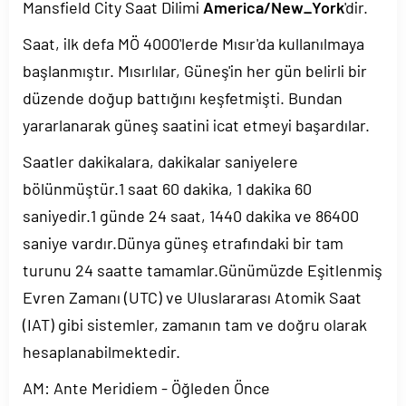
Mansfield City Saat Dilimi
America/New_York
'dir.
Saat, ilk defa MÖ 4000'lerde Mısır'da kullanılmaya
başlanmıştır. Mısırlılar, Güneş'in her gün belirli bir
düzende doğup battığını keşfetmişti. Bundan
yararlanarak güneş saatini icat etmeyi başardılar.
Saatler dakikalara, dakikalar saniyelere
bölünmüştür.1 saat 60 dakika, 1 dakika 60
saniyedir.1 günde 24 saat, 1440 dakika ve 86400
saniye vardır.Dünya güneş etrafındaki bir tam
turunu 24 saatte tamamlar.Günümüzde Eşitlenmiş
Evren Zamanı (UTC) ve Uluslararası Atomik Saat
(IAT) gibi sistemler, zamanın tam ve doğru olarak
hesaplanabilmektedir.
AM: Ante Meridiem - Öğleden Önce