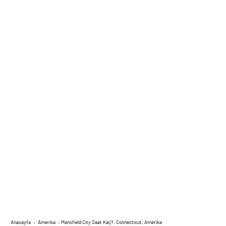
Anasayfa
›
Amerika
›
Mansfield City Saat Kaç?, Connecticut, Amerika