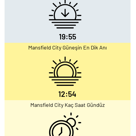
19:55
Mansfield City Güneşin En Dik Anı
12:54
Mansfield City Kaç Saat Gündüz