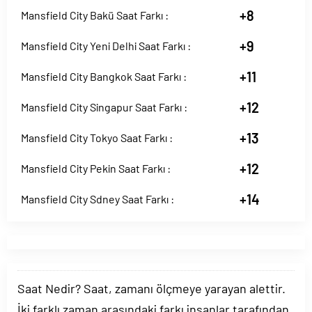
+8
Mansfield City Bakü Saat Farkı :
+9
Mansfield City Yeni Delhi Saat Farkı :
+11
Mansfield City Bangkok Saat Farkı :
+12
Mansfield City Singapur Saat Farkı :
+13
Mansfield City Tokyo Saat Farkı :
+12
Mansfield City Pekin Saat Farkı :
+14
Mansfield City Sdney Saat Farkı :
Saat Nedir? Saat, zamanı ölçmeye yarayan alettir.
İki farklı zaman arasındaki farkı insanlar tarafından