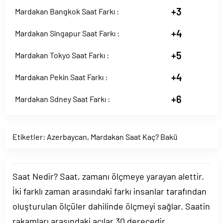
+3
Mardakan Bangkok Saat Farkı :
+4
Mardakan Singapur Saat Farkı :
+5
Mardakan Tokyo Saat Farkı :
+4
Mardakan Pekin Saat Farkı :
+6
Mardakan Sdney Saat Farkı :
Etiketler:
Azerbaycan
,
Mardakan Saat Kaç? Bakü
Saat Nedir? Saat, zamanı ölçmeye yarayan alettir.
İki farklı zaman arasındaki farkı insanlar tarafından
oluşturulan ölçüler dahilinde ölçmeyi sağlar. Saatin
rakamları arasındaki açılar 30 derecedir.