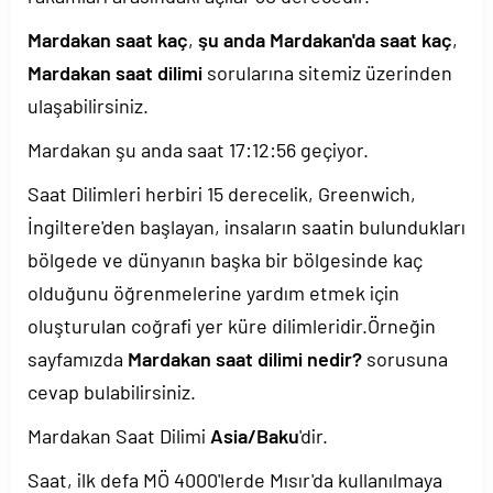
Mardakan saat kaç
,
şu anda Mardakan'da saat kaç
,
Mardakan saat dilimi
sorularına sitemiz üzerinden
ulaşabilirsiniz.
Mardakan şu anda saat
17:12:56
geçiyor.
Saat Dilimleri herbiri 15 derecelik, Greenwich,
İngiltere'den başlayan, insaların saatin bulundukları
bölgede ve dünyanın başka bir bölgesinde kaç
olduğunu öğrenmelerine yardım etmek için
oluşturulan coğrafi yer küre dilimleridir.Örneğin
sayfamızda
Mardakan saat dilimi nedir?
sorusuna
cevap bulabilirsiniz.
Mardakan Saat Dilimi
Asia/Baku
'dir.
Saat, ilk defa MÖ 4000'lerde Mısır'da kullanılmaya