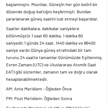
başlanmıştır. Mısırlılar, Güneş'in her gün belirli bir
düzende doğup battığını keşfetmişti. Bundan
yararlanarak güneş saatini icat etmeyi başardılar.
Saatler dakikalara, dakikalar saniyelere
bölünmüştür.1 saat 60 dakika, 1 dakika 60
saniyedir.1 günde 24 saat, 1440 dakika ve 86400
saniye vardır.Dünya güneş etrafındaki bir tam
turunu 24 saatte tamamlar.Günümüzde Eşitlenmiş
Evren Zamanı (UTC) ve Uluslararası Atomik Saat
(IAT) gibi sistemler, zamanın tam ve doğru olarak
hesaplanabilmektedir.
AM: Ante Meridiem - Öğleden Önce
PM: Post Meridiem: Öğleden Sonra