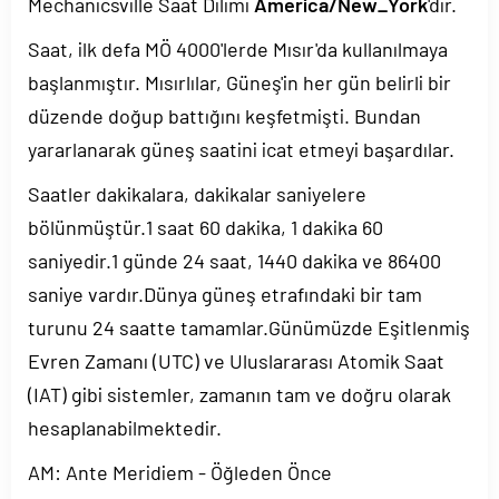
Mechanicsville Saat Dilimi
America/New_York
'dir.
Saat, ilk defa MÖ 4000'lerde Mısır'da kullanılmaya
başlanmıştır. Mısırlılar, Güneş'in her gün belirli bir
düzende doğup battığını keşfetmişti. Bundan
yararlanarak güneş saatini icat etmeyi başardılar.
Saatler dakikalara, dakikalar saniyelere
bölünmüştür.1 saat 60 dakika, 1 dakika 60
saniyedir.1 günde 24 saat, 1440 dakika ve 86400
saniye vardır.Dünya güneş etrafındaki bir tam
turunu 24 saatte tamamlar.Günümüzde Eşitlenmiş
Evren Zamanı (UTC) ve Uluslararası Atomik Saat
(IAT) gibi sistemler, zamanın tam ve doğru olarak
hesaplanabilmektedir.
AM: Ante Meridiem - Öğleden Önce