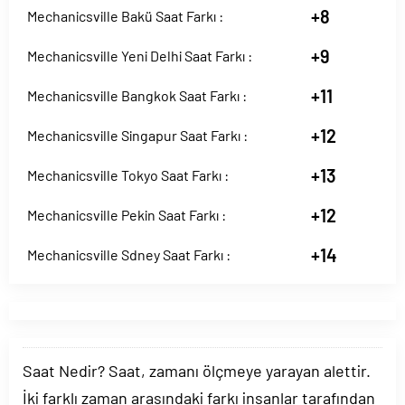
+8
Mechanicsville Bakü Saat Farkı :
+9
Mechanicsville Yeni Delhi Saat Farkı :
+11
Mechanicsville Bangkok Saat Farkı :
+12
Mechanicsville Singapur Saat Farkı :
+13
Mechanicsville Tokyo Saat Farkı :
+12
Mechanicsville Pekin Saat Farkı :
+14
Mechanicsville Sdney Saat Farkı :
Saat Nedir? Saat, zamanı ölçmeye yarayan alettir.
İki farklı zaman arasındaki farkı insanlar tarafından