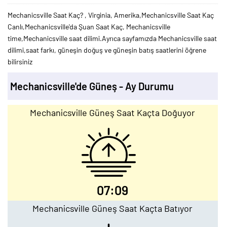
Mechanicsville Saat Kaç? , Virginia, Amerika,Mechanicsville Saat Kaç
Canlı,Mechanicsville'da Şuan Saat Kaç, Mechanicsville
time,Mechanicsville saat dilimi.Ayrıca sayfamızda Mechanicsville saat
dilimi,saat farkı, güneşin doğuş ve güneşin batış saatlerini öğrene
bilirsiniz
Mechanicsville'de Güneş - Ay Durumu
Mechanicsville Güneş Saat Kaçta Doğuyor
07:09
Mechanicsville Güneş Saat Kaçta Batıyor