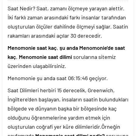
Saat Nedir? Saat, zamanı ölçmeye yarayan alettir.
İki farklı zaman arasındaki farkı insanlar tarafından
oluşturulan ölçüler dahilinde ölçmeyi sağlar. Saatin
rakamları arasındaki açılar 30 derecedir.
Menomonie saat kaç
,
şu anda Menomonie'de saat
kaç
,
Menomonie saat dilimi
sorularına sitemiz
üzerinden ulaşabilirsiniz.
Menomonie şu anda saat
06:15:46
geçiyor.
Saat Dilimleri herbiri 15 derecelik, Greenwich,
İngiltere'den başlayan, insaların saatin bulundukları
bölgede ve dünyanın başka bir bölgesinde kaç
olduğunu öğrenmelerine yardım etmek için
oluşturulan coğrafi yer küre dilimleridir.Örneğin
sayfamızda
Menomonie saat dilimi nedir?
sorusuna