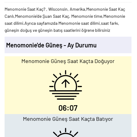
Menomonie Saat Kaç? , Wisconsin, Amerika,Menomonie Saat Kaç
Canlı,Menomonie'de Şuan Saat Kaç, Menomonie time,Menomonie
saat dilimi.Ayrıca sayfamızda Menomonie saat dilimi,saat farkı,
güneşin doğuş ve güneşin batış saatlerini öğrene bilirsiniz
Menomonie'de Güneş - Ay Durumu
Menomonie Güneş Saat Kaçta Doğuyor
06:07
Menomonie Güneş Saat Kaçta Batıyor