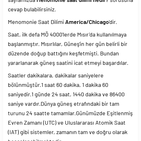
cevap bulabilirsiniz.
Menomonie Saat Dilimi
America/Chicago
'dir.
Saat, ilk defa MÖ 4000'lerde Mısır'da kullanılmaya
başlanmıştır. Mısırlılar, Güneş'in her gün belirli bir
düzende doğup battığını keşfetmişti. Bundan
yararlanarak güneş saatini icat etmeyi başardılar.
Saatler dakikalara, dakikalar saniyelere
bölünmüştür.1 saat 60 dakika, 1 dakika 60
saniyedir.1 günde 24 saat, 1440 dakika ve 86400
saniye vardır.Dünya güneş etrafındaki bir tam
turunu 24 saatte tamamlar.Günümüzde Eşitlenmiş
Evren Zamanı (UTC) ve Uluslararası Atomik Saat
(IAT) gibi sistemler, zamanın tam ve doğru olarak