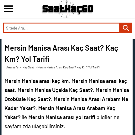
Mersin Manisa Arası Kaç Saat? Kaç
Km? Yol Tarifi
Anasayfa
›
Kaç Saat
›
Mersin Manisa Arası Kaç Saat? Kaç Km? Yol Tarifi
Mersin Manisa arası kaç km
,
Mersin Manisa arası kaç
saat
,
Mersin Manisa Uçakla Kaç Saat?
,
Mersin Manisa
Otobüsle Kaç Saat?
,
Mersin Manisa Arası Arabam Ne
Kadar Yakar?
,
Mersin Manisa Arası Arabam Kaç
Yakar?
ile
Mersin Manisa arası yol tarifi
bilgilerine
sayfamızda ulaşabilirsiniz.