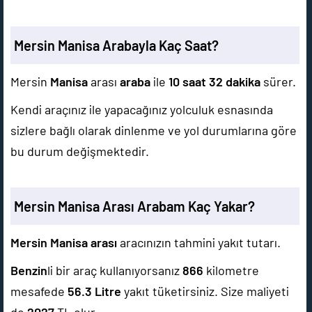
Mersin Manisa Arabayla Kaç Saat?
Mersin
Manisa
arası
araba
ile
10 saat 32 dakika
sürer.
Kendi araçınız ile yapacağınız yolculuk esnasında
sizlere bağlı olarak dinlenme ve yol durumlarına göre
bu durum değişmektedir.
Mersin Manisa Arası Arabam Kaç Yakar?
Mersin Manisa arası
aracınızın tahmini yakıt tutarı.
Benzin
li bir araç kullanıyorsanız
866
kilometre
mesafede
56.3
Litre
yakıt tüketirsiniz. Size maliyeti