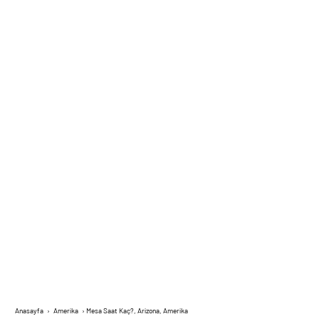
Anasayfa
›
Amerika
›
Mesa Saat Kaç?, Arizona, Amerika