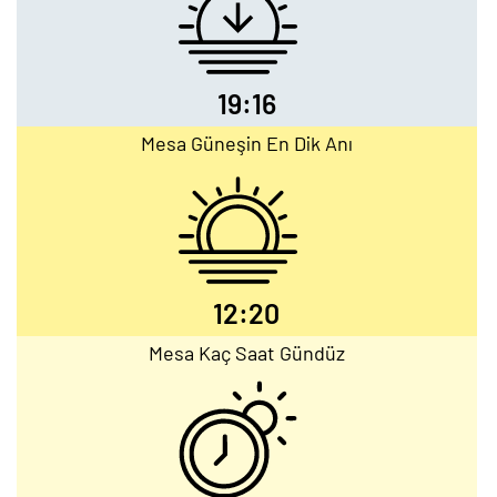
19:16
Mesa Güneşin En Dik Anı
12:20
Mesa Kaç Saat Gündüz