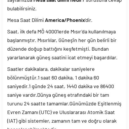
bulabilirsiniz.
Mesa Saat Dilimi
America/Phoenix
'dir.
Saat, ilk defa MÖ 4000'lerde Mısır'da kullanılmaya
başlanmıştır. Mısırlılar, Güneş'in her gün belirli bir
düzende doğup battığını keşfetmişti. Bundan
yararlanarak güneş saatini icat etmeyi başardılar.
Saatler dakikalara, dakikalar saniyelere
bölünmüştür.1 saat 60 dakika, 1 dakika 60
saniyedir.1 günde 24 saat, 1440 dakika ve 86400
saniye vardır.Dünya güneş etrafındaki bir tam
turunu 24 saatte tamamlar.Günümüzde Eşitlenmiş
Evren Zamanı (UTC) ve Uluslararası Atomik Saat
(IAT) gibi sistemler, zamanın tam ve doğru olarak