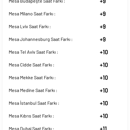
+9
Mesa Budapeşte Saat Farkı :
+9
Mesa Milano Saat Farkı :
+9
Mesa Lviv Saat Farkı :
+9
Mesa Johannesburg Saat Farkı :
+10
Mesa Tel Aviv Saat Farkı :
+10
Mesa Cidde Saat Farkı :
+10
Mesa Mekke Saat Farkı :
+10
Mesa Medine Saat Farkı :
+10
Mesa İstanbul Saat Farkı :
+10
Mesa Kıbrıs Saat Farkı :
+11
Mesa Dubai Saat Farkı :