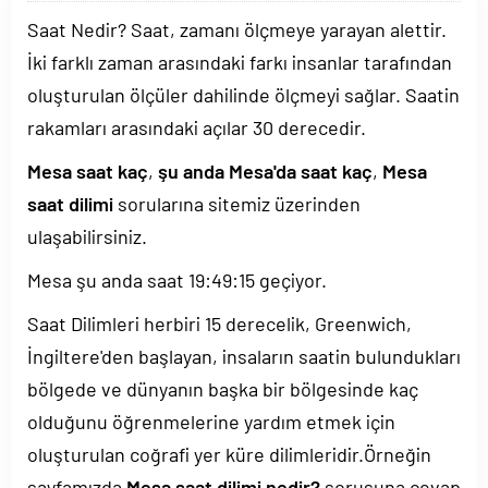
Saat Nedir? Saat, zamanı ölçmeye yarayan alettir.
İki farklı zaman arasındaki farkı insanlar tarafından
oluşturulan ölçüler dahilinde ölçmeyi sağlar. Saatin
rakamları arasındaki açılar 30 derecedir.
Mesa saat kaç
,
şu anda Mesa'da saat kaç
,
Mesa
saat dilimi
sorularına sitemiz üzerinden
ulaşabilirsiniz.
Mesa şu anda saat
19:49:15
geçiyor.
Saat Dilimleri herbiri 15 derecelik, Greenwich,
İngiltere'den başlayan, insaların saatin bulundukları
bölgede ve dünyanın başka bir bölgesinde kaç
olduğunu öğrenmelerine yardım etmek için
oluşturulan coğrafi yer küre dilimleridir.Örneğin
sayfamızda
Mesa saat dilimi nedir?
sorusuna cevap