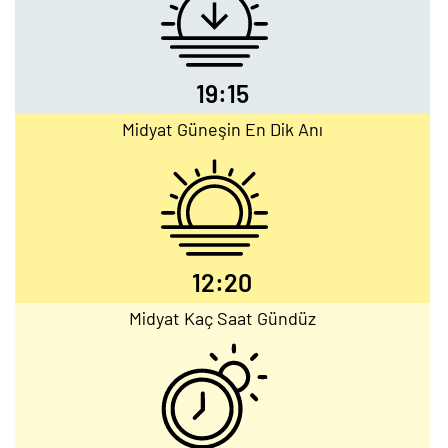
19:15
Midyat Güneşin En Dik Anı
12:20
Midyat Kaç Saat Gündüz