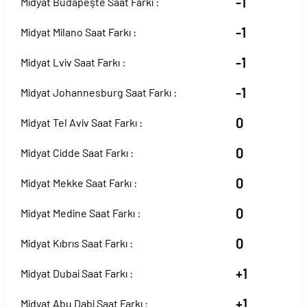
-1
Midyat Budapeşte Saat Farkı :
-1
Midyat Milano Saat Farkı :
-1
Midyat Lviv Saat Farkı :
-1
Midyat Johannesburg Saat Farkı :
0
Midyat Tel Aviv Saat Farkı :
0
Midyat Cidde Saat Farkı :
0
Midyat Mekke Saat Farkı :
0
Midyat Medine Saat Farkı :
0
Midyat Kıbrıs Saat Farkı :
+1
Midyat Dubai Saat Farkı :
+1
Midyat Abu Dabi Saat Farkı :