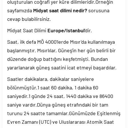
oluşturulan coğrafi yer küre dilimleridir.Örneğin
sayfamızda
Midyat saat dilimi nedir?
sorusuna
cevap bulabilirsiniz.
Midyat Saat Dilimi
Europe/Istanbul
'dir.
Saat, ilk defa MÖ 4000'lerde Mısır'da kullanılmaya
başlanmıştır. Mısırlılar, Güneş'in her gün belirli bir
düzende doğup battığını keşfetmişti. Bundan
yararlanarak güneş saatini icat etmeyi başardılar.
Saatler dakikalara, dakikalar saniyelere
bölünmüştür.1 saat 60 dakika, 1 dakika 60
saniyedir.1 günde 24 saat, 1440 dakika ve 86400
saniye vardır.Dünya güneş etrafındaki bir tam
turunu 24 saatte tamamlar.Günümüzde Eşitlenmiş
Evren Zamanı (UTC) ve Uluslararası Atomik Saat