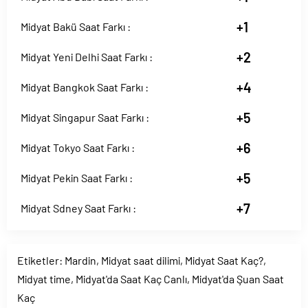
+1
Midyat Bakü Saat Farkı :
+2
Midyat Yeni Delhi Saat Farkı :
+4
Midyat Bangkok Saat Farkı :
+5
Midyat Singapur Saat Farkı :
+6
Midyat Tokyo Saat Farkı :
+5
Midyat Pekin Saat Farkı :
+7
Midyat Sdney Saat Farkı :
Etiketler:
Mardin
,
Midyat saat dilimi
,
Midyat Saat Kaç?
,
Midyat time
,
Midyat'da Saat Kaç Canlı
,
Midyat'da Şuan Saat
Kaç