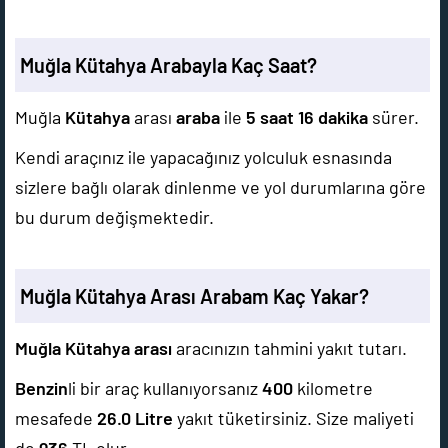
Muğla Kütahya Arabayla Kaç Saat?
Muğla
Kütahya
arası
araba
ile
5 saat 16 dakika
sürer.
Kendi araçınız ile yapacağınız yolculuk esnasında
sizlere bağlı olarak dinlenme ve yol durumlarına göre
bu durum değişmektedir.
Muğla Kütahya Arası Arabam Kaç Yakar?
Muğla Kütahya arası
aracınızın tahmini yakıt tutarı.
Benzin
li bir araç kullanıyorsanız
400
kilometre
mesafede
26.0
Litre
yakıt tüketirsiniz. Size maliyeti