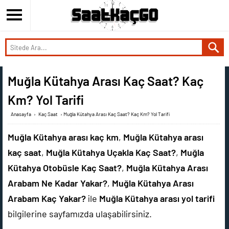
Muğla Kütahya Arası Kaç Saat? Kaç
Km? Yol Tarifi
Anasayfa
›
Kaç Saat
›
Muğla Kütahya Arası Kaç Saat? Kaç Km? Yol Tarifi
Muğla Kütahya arası kaç km
,
Muğla Kütahya arası
kaç saat
,
Muğla Kütahya Uçakla Kaç Saat?
,
Muğla
Kütahya Otobüsle Kaç Saat?
,
Muğla Kütahya Arası
Arabam Ne Kadar Yakar?
,
Muğla Kütahya Arası
Arabam Kaç Yakar?
ile
Muğla Kütahya arası yol tarifi
bilgilerine sayfamızda ulaşabilirsiniz.