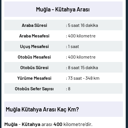
Muğla - Kütahya Arası
Araba Süresi
: 5 saat 16 dakika
Araba Mesafesi
: 400 kilometre
Uçuş Mesafesi
: 1 saat
Otobüs Mesafesi
: 400 kilometre
Otobüs Süresi
: 8 saat 15 dakika
Yürüme Mesafesi
: 73 saat - 348 km
Otobüs Sefer Sayısı
: 8
Muğla Kütahya Arası Kaç Km?
Muğla
-
Kütahya
arası
400
kilometre'dir.