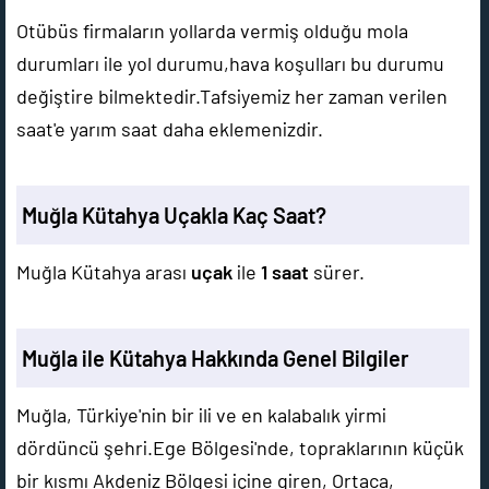
Otübüs firmaların yollarda vermiş olduğu mola
durumları ile yol durumu,hava koşulları bu durumu
değiştire bilmektedir.Tafsiyemiz her zaman verilen
saat'e yarım saat daha eklemenizdir.
Muğla Kütahya Uçakla Kaç Saat?
Muğla Kütahya arası
uçak
ile
1 saat
sürer.
Muğla ile Kütahya Hakkında Genel Bilgiler
Muğla, Türkiye'nin bir ili ve en kalabalık yirmi
dördüncü şehri.Ege Bölgesi'nde, topraklarının küçük
bir kısmı Akdeniz Bölgesi içine giren, Ortaca,