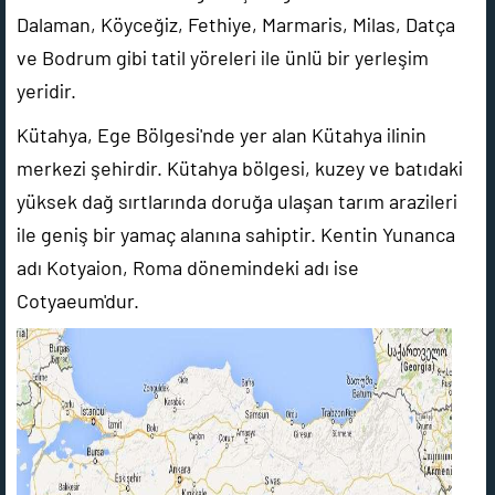
Dalaman, Köyceğiz, Fethiye, Marmaris, Milas, Datça
ve Bodrum gibi tatil yöreleri ile ünlü bir yerleşim
yeridir.
Kütahya, Ege Bölgesi'nde yer alan Kütahya ilinin
merkezi şehirdir. Kütahya bölgesi, kuzey ve batıdaki
yüksek dağ sırtlarında doruğa ulaşan tarım arazileri
ile geniş bir yamaç alanına sahiptir. Kentin Yunanca
adı Kotyaion, Roma dönemindeki adı ise
Cotyaeum'dur.