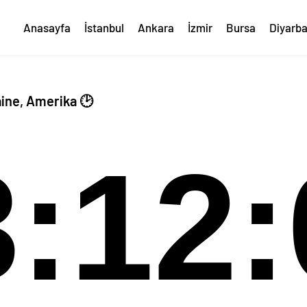
Anasayfa
İstanbul
Ankara
İzmir
Bursa
Diyarba
ine, Amerika 🕑
3:12: