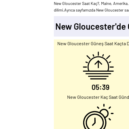
New Gloucester Saat Kaç?, Maine, Amerika,
dilimi.Ayrıca sayfamızda New Gloucester saat
New Gloucester'de
New Gloucester Güneş Saat Kaçta 
05:39
New Gloucester Kaç Saat Gün