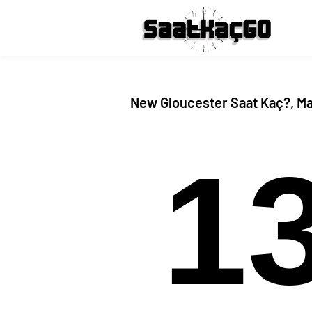
New Gloucester Saat Kaç?, Ma
1