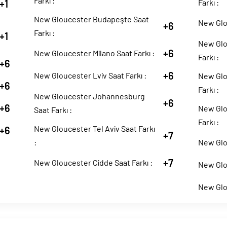
Farkı :
+1
Farkı :
New Gloucester Budapeşte Saat
New Glou
+6
Farkı :
+1
New Glo
+6
New Gloucester Milano Saat Farkı :
Farkı :
+6
+6
New Gloucester Lviv Saat Farkı :
New Glo
+6
Farkı :
New Gloucester Johannesburg
+6
+6
New Glo
Saat Farkı :
Farkı :
New Gloucester Tel Aviv Saat Farkı
+6
+7
:
New Glou
+7
New Gloucester Cidde Saat Farkı :
New Glou
New Glo