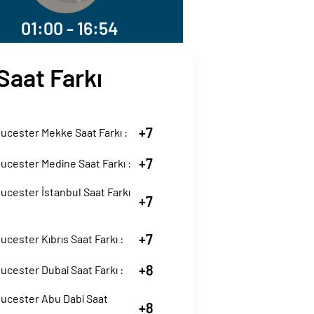
01:00 - 16:54
Saat Farkı
+7
ucester Mekke Saat Farkı :
+7
ucester Medine Saat Farkı :
cester İstanbul Saat Farkı
+7
+7
cester Kıbrıs Saat Farkı :
+8
cester Dubai Saat Farkı :
ucester Abu Dabi Saat
+8