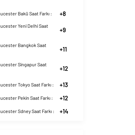
+8
cester Bakü Saat Farkı :
ucester Yeni Delhi Saat
+9
ucester Bangkok Saat
+11
ucester Singapur Saat
+12
+13
cester Tokyo Saat Farkı :
+12
cester Pekin Saat Farkı :
+14
ucester Sdney Saat Farkı :