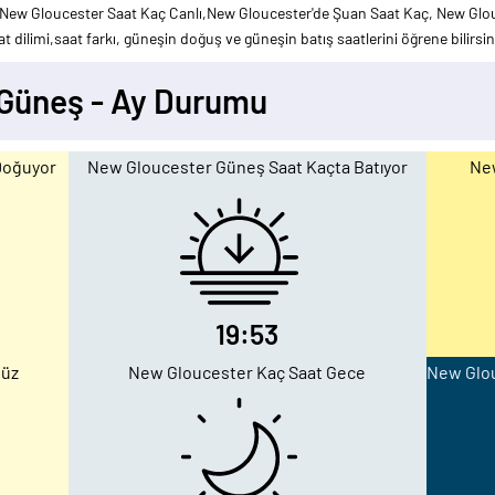
New Gloucester Saat Kaç Canlı,New Gloucester'de Şuan Saat Kaç, New Glo
 dilimi,saat farkı, güneşin doğuş ve güneşin batış saatlerini öğrene bilirsin
 Güneş - Ay Durumu
Doğuyor
New Gloucester Güneş Saat Kaçta Batıyor
New
19:53
düz
New Gloucester Kaç Saat Gece
New Glou