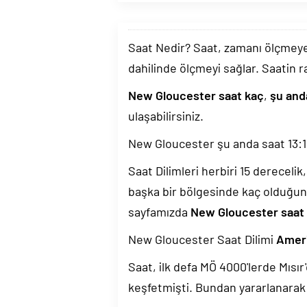
Saat Nedir? Saat, zamanı ölçmeye y
dahilinde ölçmeyi sağlar. Saatin r
New Gloucester saat kaç
,
şu and
ulaşabilirsiniz.
New Gloucester şu anda saat
13:
Saat Dilimleri herbiri 15 dereceli
başka bir bölgesinde kaç olduğun
sayfamızda
New Gloucester saat d
New Gloucester Saat Dilimi
Amer
Saat, ilk defa MÖ 4000'lerde Mısır'
keşfetmişti. Bundan yararlanarak 