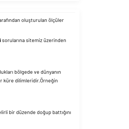
tarafından oluşturulan ölçüler
i
sorularına sitemiz üzerinden
ndukları bölgede ve dünyanın
 küre dilimleridir.Örneğin
elirli bir düzende doğup battığını