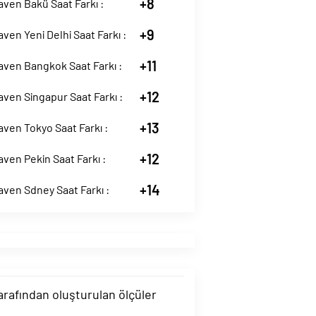
+8
ven Bakü Saat Farkı :
+9
ven Yeni Delhi Saat Farkı :
+11
aven Bangkok Saat Farkı :
+12
ven Singapur Saat Farkı :
+13
ven Tokyo Saat Farkı :
+12
ven Pekin Saat Farkı :
+14
ven Sdney Saat Farkı :
tarafından oluşturulan ölçüler