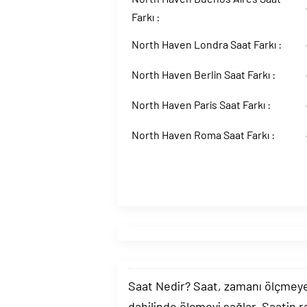
Farkı :
North Haven Londra Saat Farkı :
North Haven Berlin Saat Farkı :
North Haven Paris Saat Farkı :
North Haven Roma Saat Farkı :
Saat Nedir? Saat, zamanı ölçmeye y
dahilinde ölçmeyi sağlar. Saatin r