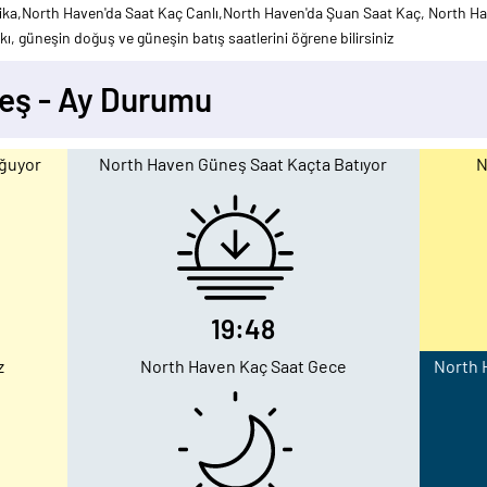
ka,North Haven'da Saat Kaç Canlı,North Haven'da Şuan Saat Kaç, North Hav
ı, güneşin doğuş ve güneşin batış saatlerini öğrene bilirsiniz
eş - Ay Durumu
ğuyor
North Haven Güneş Saat Kaçta Batıyor
N
19:48
z
North Haven Kaç Saat Gece
North H