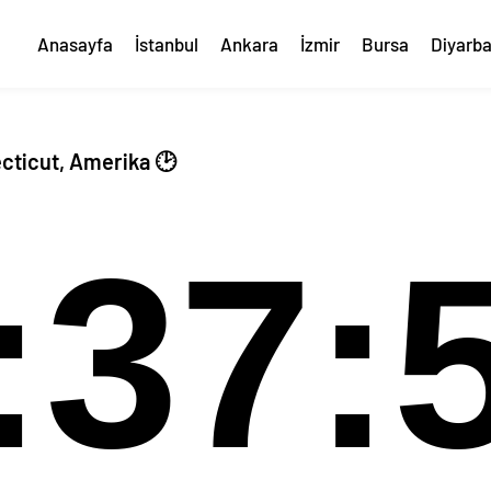
Anasayfa
İstanbul
Ankara
İzmir
Bursa
Diyarba
cticut, Amerika 🕑
:37: