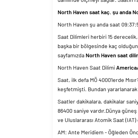
North Haven saat kaç
,
şu anda No
North Haven şu anda saat
09:37:
Saat Dilimleri herbiri 15 dereceli
başka bir bölgesinde kaç olduğun
sayfamızda
North Haven saat dili
North Haven Saat Dilimi
America
Saat, ilk defa MÖ 4000'lerde Mısır'
keşfetmişti. Bundan yararlanarak 
Saatler dakikalara, dakikalar sani
86400 saniye vardır.Dünya güneş
ve Uluslararası Atomik Saat (IAT)
AM: Ante Meridiem - Öğleden Ön