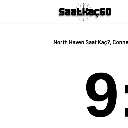
North Haven Saat Kaç?, Conne
9