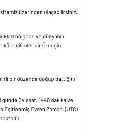
sitemiz üzerinden ulaşabilirsiniz.
ndukları bölgede ve dünyanın
 küre dilimleridir.Örneğin
elirli bir düzende doğup battığını
.1 günde 24 saat, 1440 dakika ve
de Eşitlenmiş Evren Zamanı (UTC)
mektedir.