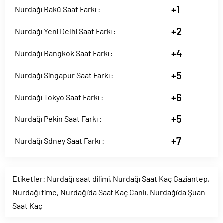
+1
Nurdağı Bakü Saat Farkı :
+2
Nurdağı Yeni Delhi Saat Farkı :
+4
Nurdağı Bangkok Saat Farkı :
+5
Nurdağı Singapur Saat Farkı :
+6
Nurdağı Tokyo Saat Farkı :
+5
Nurdağı Pekin Saat Farkı :
+7
Nurdağı Sdney Saat Farkı :
Etiketler:
Nurdağı saat dilimi
,
Nurdağı Saat Kaç Gaziantep
,
Nurdağı time
,
Nurdağı'da Saat Kaç Canlı
,
Nurdağı'da Şuan
Saat Kaç