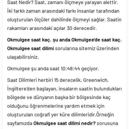
Saat Nedir? Saat, zamanı ölçmeye yarayan alettir.
İki farklı zaman arasındaki farkı insanlar tarafından
oluşturulan ölçüler dahilinde ölçmeyi sağlar. Saatin
rakamları arasındaki açılar 30 derecedir.
Okmulgee saat kaç
,
şu anda Okmulgee'de saat kaç
,
Okmulgee saat dilimi
sorularına sitemiz üzerinden
ulaşabilirsiniz.
Okmulgee şu anda saat
10:48:44
geçiyor.
Saat Dilimleri herbiri 15 derecelik, Greenwich,
İngiltere'den başlayan, insaların saatin bulundukları
bölgede ve dünyanın başka bir bölgesinde kaç
olduğunu öğrenmelerine yardım etmek için
oluşturulan coğrafi yer küre dilimleridir.Örneğin
sayfamızda
Okmulgee saat dilimi nedir?
sorusuna