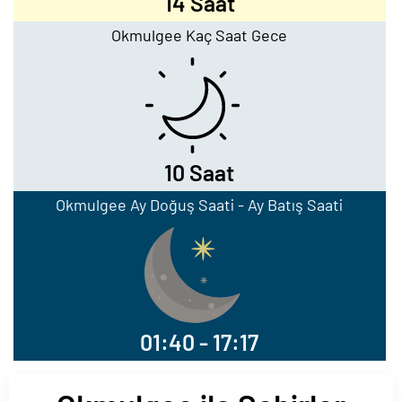
14 Saat
Okmulgee Kaç Saat Gece
10 Saat
Okmulgee Ay Doğuş Saati - Ay Batış Saati
01:40 - 17:17