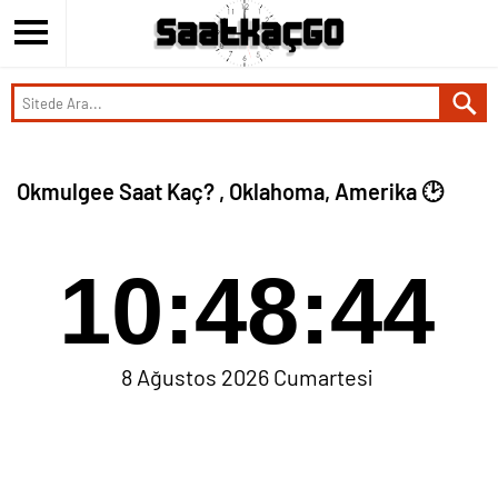
Okmulgee Saat Kaç? , Oklahoma, Amerika 🕑
10:48:44
8 Ağustos 2026 Cumartesi