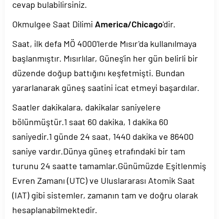
cevap bulabilirsiniz.
Okmulgee Saat Dilimi
America/Chicago
'dir.
Saat, ilk defa MÖ 4000'lerde Mısır'da kullanılmaya
başlanmıştır. Mısırlılar, Güneş'in her gün belirli bir
düzende doğup battığını keşfetmişti. Bundan
yararlanarak güneş saatini icat etmeyi başardılar.
Saatler dakikalara, dakikalar saniyelere
bölünmüştür.1 saat 60 dakika, 1 dakika 60
saniyedir.1 günde 24 saat, 1440 dakika ve 86400
saniye vardır.Dünya güneş etrafındaki bir tam
turunu 24 saatte tamamlar.Günümüzde Eşitlenmiş
Evren Zamanı (UTC) ve Uluslararası Atomik Saat
(IAT) gibi sistemler, zamanın tam ve doğru olarak
hesaplanabilmektedir.