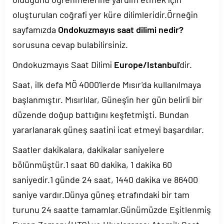
oluşturulan coğrafi yer küre dilimleridir.Örneğin
sayfamızda
Ondokuzmayıs saat dilimi nedir?
sorusuna cevap bulabilirsiniz.
Ondokuzmayıs Saat Dilimi
Europe/Istanbul
'dir.
Saat, ilk defa MÖ 4000'lerde Mısır'da kullanılmaya
başlanmıştır. Mısırlılar, Güneş'in her gün belirli bir
düzende doğup battığını keşfetmişti. Bundan
yararlanarak güneş saatini icat etmeyi başardılar.
Saatler dakikalara, dakikalar saniyelere
bölünmüştür.1 saat 60 dakika, 1 dakika 60
saniyedir.1 günde 24 saat, 1440 dakika ve 86400
saniye vardır.Dünya güneş etrafındaki bir tam
turunu 24 saatte tamamlar.Günümüzde Eşitlenmiş