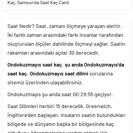
Kaç
,
Samsun'da Saat Kaç Canlı
Saat Nedir? Saat, zamanı ölçmeye yarayan alettir.
İki farklı zaman arasındaki farkı insanlar tarafından
oluşturulan ölçüler dahilinde ölçmeyi sağlar. Saatin
rakamları arasındaki açılar 30 derecedir.
Ondokuzmayıs saat kaç
,
şu anda Ondokuzmayıs'da
saat kaç
,
Ondokuzmayıs saat dilimi
sorularına
sitemiz üzerinden ulaşabilirsiniz.
Ondokuzmayıs şu anda saat
00:29:55
geçiyor.
Saat Dilimleri herbiri 15 derecelik, Greenwich,
İngiltere'den başlayan, insaların saatin bulundukları
bölgede ve dünyanın başka bir bölgesinde kaç
olduğunu öğrenmelerine yardım etmek için