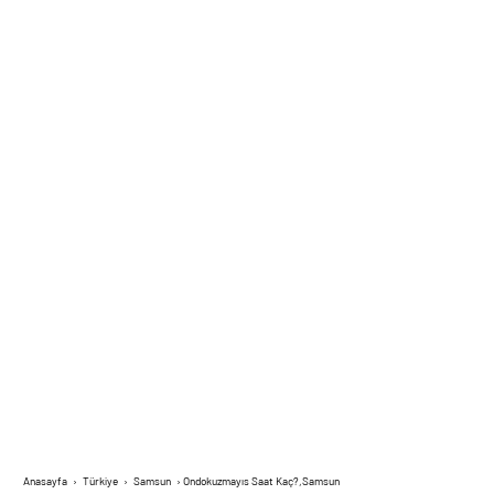
Anasayfa
›
Türkiye
›
Samsun
›
Ondokuzmayıs Saat Kaç?,Samsun