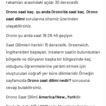
rakamları arasındaki açılar 30 derecedir.
Orono saat kaç
,
şu anda Orono'da saat kaç
,
Orono
saat dilimi
sorularına sitemiz üzerinden
ulaşabilirsiniz.
Orono şu anda saat
18:26:45
geçiyor.
Saat Dilimleri herbiri 15 derecelik, Greenwich,
İngiltere'den başlayan, insaların saatin bulundukları
bölgede ve dünyanın başka bir bölgesinde kaç
olduğunu öğrenmelerine yardım etmek için
oluşturulan coğrafi yer küre dilimleridir.Örneğin
sayfamızda
Orono saat dilimi nedir?
sorusuna
cevap bulabilirsiniz.
Orono Saat Dilimi
America/New_York
'dir.