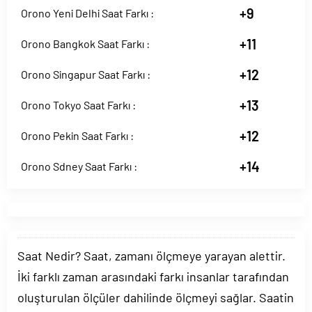
+9
Orono Yeni Delhi Saat Farkı :
+11
Orono Bangkok Saat Farkı :
+12
Orono Singapur Saat Farkı :
+13
Orono Tokyo Saat Farkı :
+12
Orono Pekin Saat Farkı :
+14
Orono Sdney Saat Farkı :
Saat Nedir? Saat, zamanı ölçmeye yarayan alettir.
İki farklı zaman arasındaki farkı insanlar tarafından
oluşturulan ölçüler dahilinde ölçmeyi sağlar. Saatin