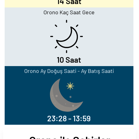
14 Saat
Orono Kaç Saat Gece
10 Saat
Orono Ay Doğuş Saati - Ay Batış Saati
23:28 - 13:59