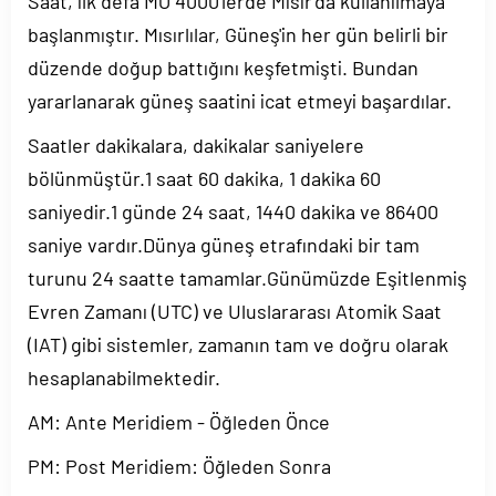
Saat, ilk defa MÖ 4000'lerde Mısır'da kullanılmaya
başlanmıştır. Mısırlılar, Güneş'in her gün belirli bir
düzende doğup battığını keşfetmişti. Bundan
yararlanarak güneş saatini icat etmeyi başardılar.
Saatler dakikalara, dakikalar saniyelere
bölünmüştür.1 saat 60 dakika, 1 dakika 60
saniyedir.1 günde 24 saat, 1440 dakika ve 86400
saniye vardır.Dünya güneş etrafındaki bir tam
turunu 24 saatte tamamlar.Günümüzde Eşitlenmiş
Evren Zamanı (UTC) ve Uluslararası Atomik Saat
(IAT) gibi sistemler, zamanın tam ve doğru olarak
hesaplanabilmektedir.
AM: Ante Meridiem - Öğleden Önce
PM: Post Meridiem: Öğleden Sonra