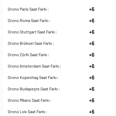
+6
Orono Paris Saat Farkı :
+6
Orono Roma Saat Farkı :
+6
Orono Stuttgart Saat Farkı :
+6
Orono Brüksel Saat Farkı :
+6
Orono Zürih Saat Farkı :
+6
Orono Amsterdam Saat Farkı :
+6
Orono Kopenhag Saat Farkı :
+6
Orono Budapeşte Saat Farkı :
+6
Orono Milano Saat Farkı :
+6
Orono Lviv Saat Farkı :