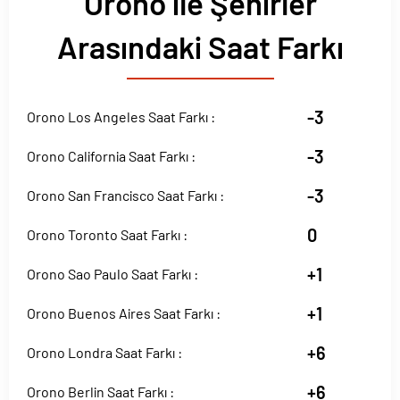
Orono ile Şehirler
Arasındaki Saat Farkı
-3
Orono Los Angeles Saat Farkı :
-3
Orono California Saat Farkı :
-3
Orono San Francisco Saat Farkı :
0
Orono Toronto Saat Farkı :
+1
Orono Sao Paulo Saat Farkı :
+1
Orono Buenos Aires Saat Farkı :
+6
Orono Londra Saat Farkı :
+6
Orono Berlin Saat Farkı :