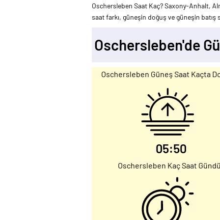
Oschersleben Saat Kaç? Saxony-Anhalt, Al
saat farkı, güneşin doğuş ve güneşin batış sa
Oschersleben'de Gü
Oschersleben Güneş Saat Kaçta D
05:50
Oschersleben Kaç Saat Günd