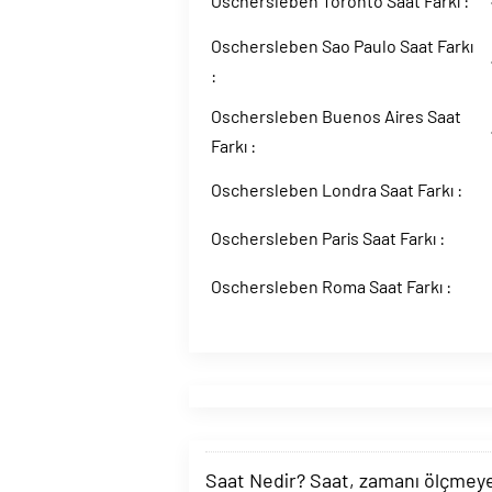
Oschersleben Toronto Saat Farkı :
Oschersleben Sao Paulo Saat Farkı
:
Oschersleben Buenos Aires Saat
Farkı :
Oschersleben Londra Saat Farkı :
Oschersleben Paris Saat Farkı :
Oschersleben Roma Saat Farkı :
Saat Nedir? Saat, zamanı ölçmeye y