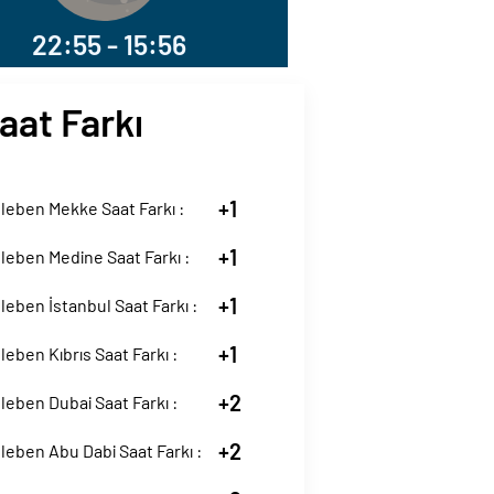
22:55 - 15:56
aat Farkı
+1
leben Mekke Saat Farkı :
+1
eben Medine Saat Farkı :
+1
eben İstanbul Saat Farkı :
+1
eben Kıbrıs Saat Farkı :
+2
eben Dubai Saat Farkı :
+2
eben Abu Dabi Saat Farkı :