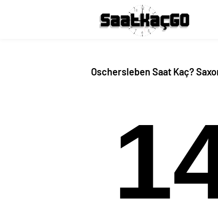
Oschersleben Saat Kaç? Saxo
1