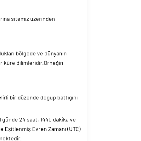
rına sitemiz üzerinden
ndukları bölgede ve dünyanın
 küre dilimleridir.Örneğin
elirli bir düzende doğup battığını
.1 günde 24 saat, 1440 dakika ve
de Eşitlenmiş Evren Zamanı (UTC)
mektedir.