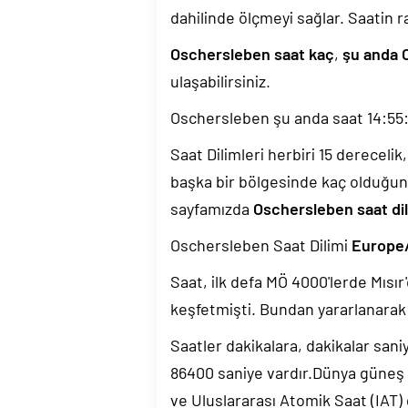
dahilinde ölçmeyi sağlar. Saatin r
Oschersleben saat kaç
,
şu anda 
ulaşabilirsiniz.
Oschersleben şu anda saat
14:55
Saat Dilimleri herbiri 15 dereceli
başka bir bölgesinde kaç olduğun
sayfamızda
Oschersleben saat dil
Oschersleben Saat Dilimi
Europe/
Saat, ilk defa MÖ 4000'lerde Mısır'
keşfetmişti. Bundan yararlanarak 
Saatler dakikalara, dakikalar sani
86400 saniye vardır.Dünya güneş
ve Uluslararası Atomik Saat (IAT)