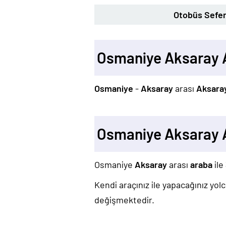
Otobüs Sefer
Osmaniye Aksaray 
Osmaniye
-
Aksaray
arası
Aksara
Osmaniye Aksaray 
Osmaniye
Aksaray
arası
araba
ile
Kendi araçınız ile yapacağınız yo
değişmektedir.