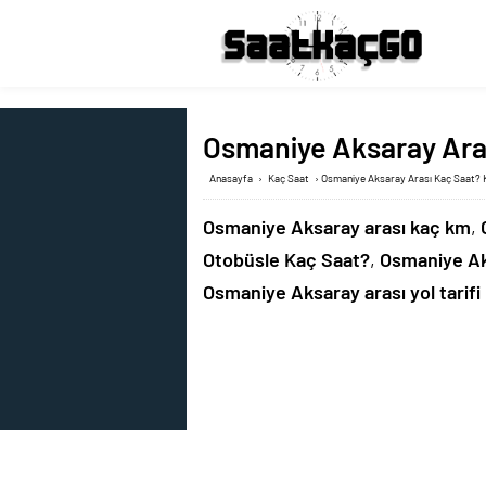
Osmaniye Aksaray Aras
Anasayfa
›
Kaç Saat
›
Osmaniye Aksaray Arası Kaç Saat? K
Osmaniye Aksaray arası kaç km
,
Otobüsle Kaç Saat?
,
Osmaniye Ak
Osmaniye Aksaray arası yol tarifi