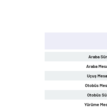
Araba Sür
Araba Mesa
Uçuş Mesa
Otobüs Mes
Otobüs Sü
Yürüme Mes