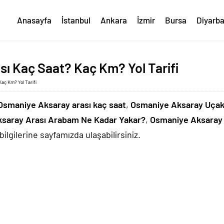
Anasayfa
İstanbul
Ankara
İzmir
Bursa
Diyarba
ı Kaç Saat? Kaç Km? Yol Tarifi
aç Km? Yol Tarifi
Osmaniye Aksaray arası kaç saat
,
Osmaniye Aksaray Uçak
saray Arası Arabam Ne Kadar Yakar?
,
Osmaniye Aksaray 
bilgilerine sayfamızda ulaşabilirsiniz.