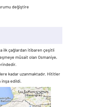
durumu değiştire
 ilk çağlardan itibaren çeşitli
yerleşmeye müsait olan Osmaniye,
rindedir.
mlere kadar uzanmaktadır. Hititler
inşa edildi.