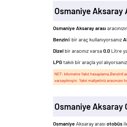
Osmaniye Aksaray 
Osmaniye Aksaray arası
aracınızın
Benzin
li bir araç kullanıyorsanız
A
Dizel
bir aracınız varsa
0.0
Litre y
LPG
takılı bir araçla yol alıyorsanı
NOT: kilometre Yakıt hesaplama,Benzinli arac
varsayılmıştır. Yakıt maliyetiniz aracınızın h
Osmaniye Aksaray 
Osmaniye
Aksaray arası
otobüs
i