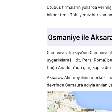
Otübüs firmaların yollarda vermiş
bilmektedir.Tafsiyemiz her zaman 
Osmaniye ile Aksara
Osmaniye, Türkiye'nin Osmaniye ilin
uygarlıklara (Hitit, Pers, Roma) b
Doğu Anadolu'nun giriş kapısı dur
Aksaray, Aksaray ilinin merkez ilç
devrinde Garsaura adıyla anılan y