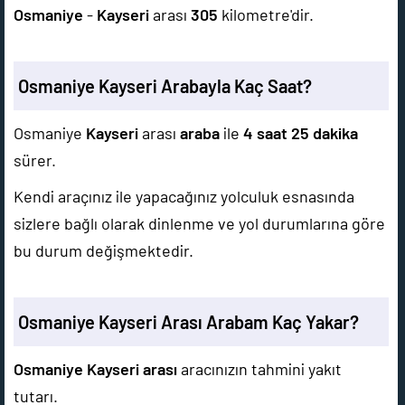
Osmaniye
-
Kayseri
arası
305
kilometre'dir.
Osmaniye Kayseri Arabayla Kaç Saat?
Osmaniye
Kayseri
arası
araba
ile
4 saat 25 dakika
sürer.
Kendi araçınız ile yapacağınız yolculuk esnasında
sizlere bağlı olarak dinlenme ve yol durumlarına göre
bu durum değişmektedir.
Osmaniye Kayseri Arası Arabam Kaç Yakar?
Osmaniye Kayseri arası
aracınızın tahmini yakıt
tutarı.