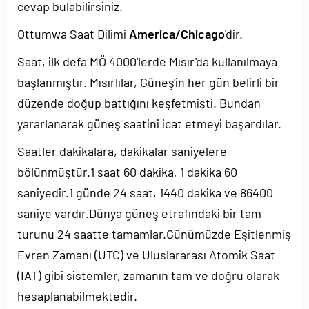
cevap bulabilirsiniz.
Ottumwa Saat Dilimi
America/Chicago
'dir.
Saat, ilk defa MÖ 4000'lerde Mısır'da kullanılmaya
başlanmıştır. Mısırlılar, Güneş'in her gün belirli bir
düzende doğup battığını keşfetmişti. Bundan
yararlanarak güneş saatini icat etmeyi başardılar.
Saatler dakikalara, dakikalar saniyelere
bölünmüştür.1 saat 60 dakika, 1 dakika 60
saniyedir.1 günde 24 saat, 1440 dakika ve 86400
saniye vardır.Dünya güneş etrafındaki bir tam
turunu 24 saatte tamamlar.Günümüzde Eşitlenmiş
Evren Zamanı (UTC) ve Uluslararası Atomik Saat
(IAT) gibi sistemler, zamanın tam ve doğru olarak
hesaplanabilmektedir.