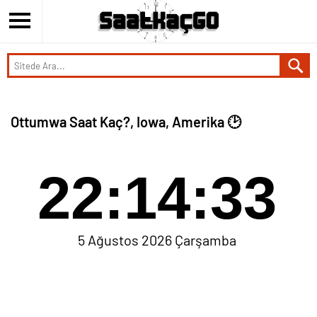
Ottumwa Saat Kaç?, Iowa, Amerika 🕑
22:14:33
5 Ağustos 2026 Çarşamba