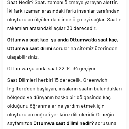
Saat Nedir? Saat, zamanı ölçmeye yarayan alettir.
İki farklı zaman arasındaki farkı insanlar tarafından
oluşturulan ölçüler dahilinde ölçmeyi sağlar. Saatin
rakamları arasındaki açılar 30 derecedir.
Ottumwa saat kaç
,
şu anda Ottumwa'da saat kaç
,
Ottumwa saat dilimi
sorularına sitemiz üzerinden
ulaşabilirsiniz.
Ottumwa şu anda saat
22:14:34
geçiyor.
Saat Dilimleri herbiri 15 derecelik, Greenwich,
İngiltere'den başlayan, insaların saatin bulundukları
bölgede ve dünyanın başka bir bölgesinde kaç
olduğunu öğrenmelerine yardım etmek için
oluşturulan coğrafi yer küre dilimleridir.Örneğin
sayfamızda
Ottumwa saat dilimi nedir?
sorusuna