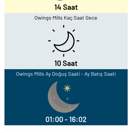
14 Saat
Owings Mills Kaç Saat Gece
10 Saat
Owings Mills Ay Doğuş Saati - Ay Batış Saati
01:00 - 16:02