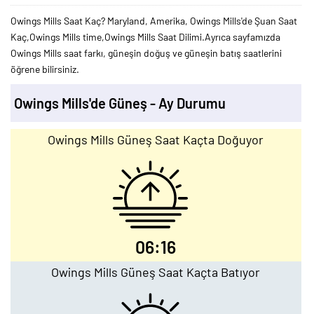
Owings Mills Saat Kaç? Maryland, Amerika, Owings Mills'de Şuan Saat
Kaç,Owings Mills time,Owings Mills Saat Dilimi.Ayrıca sayfamızda
Owings Mills saat farkı, güneşin doğuş ve güneşin batış saatlerini
öğrene bilirsiniz.
Owings Mills'de Güneş - Ay Durumu
Owings Mills Güneş Saat Kaçta Doğuyor
06:16
Owings Mills Güneş Saat Kaçta Batıyor