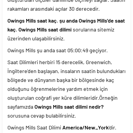
rakamları arasındaki açılar 30 derecedir.
Owings Mills saat kaç
,
şu anda Owings Mills'de saat
kaç
,
Owings Mills saat dilimi
sorularına sitemiz
üzerinden ulaşabilirsiniz.
Owings Mills şu anda saat
05:00:49
geçiyor.
Saat Dilimleri herbiri 15 derecelik, Greenwich,
İngiltere'den başlayan, insaların saatin bulundukları
bölgede ve dünyanın başka bir bölgesinde kaç
olduğunu öğrenmelerine yardım etmek için
oluşturulan coğrafi yer küre dilimleridir.Örneğin
sayfamızda
Owings Mills saat dilimi nedir?
sorusuna cevap bulabilirsiniz.
Owings Mills Saat Dilimi
America/New_York
'dir.