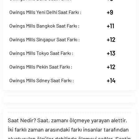
+9
Owings Mills Yeni Delhi Saat Farkı :
+11
Owings Mills Bangkok Saat Farkı :
+12
Owings Mills Singapur Saat Farkı :
+13
Owings Mills Tokyo Saat Farkı :
+12
Owings Mills Pekin Saat Farkı :
+14
Owings Mills Sdney Saat Farkı :
Saat Nedir? Saat, zamanı ölçmeye yarayan alettir.
İki farklı zaman arasındaki farkı insanlar tarafından
oluşturulan ölçüler dahilinde ölçmeyi sağlar. Saatin