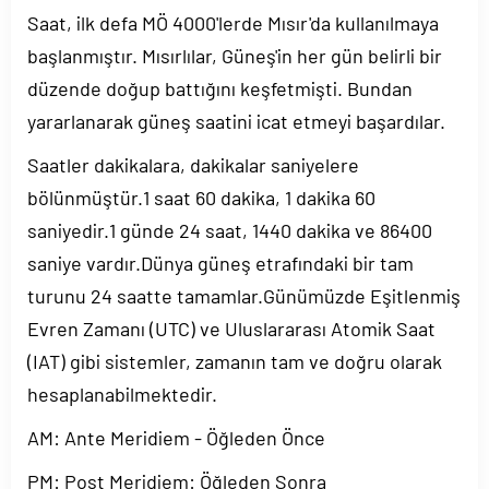
Saat, ilk defa MÖ 4000'lerde Mısır'da kullanılmaya
başlanmıştır. Mısırlılar, Güneş'in her gün belirli bir
düzende doğup battığını keşfetmişti. Bundan
yararlanarak güneş saatini icat etmeyi başardılar.
Saatler dakikalara, dakikalar saniyelere
bölünmüştür.1 saat 60 dakika, 1 dakika 60
saniyedir.1 günde 24 saat, 1440 dakika ve 86400
saniye vardır.Dünya güneş etrafındaki bir tam
turunu 24 saatte tamamlar.Günümüzde Eşitlenmiş
Evren Zamanı (UTC) ve Uluslararası Atomik Saat
(IAT) gibi sistemler, zamanın tam ve doğru olarak
hesaplanabilmektedir.
AM: Ante Meridiem - Öğleden Önce
PM: Post Meridiem: Öğleden Sonra