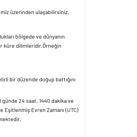
miz üzerinden ulaşabilirsiniz.
ndukları bölgede ve dünyanın
 küre dilimleridir.Örneğin
elirli bir düzende doğup battığını
.1 günde 24 saat, 1440 dakika ve
de Eşitlenmiş Evren Zamanı (UTC)
mektedir.