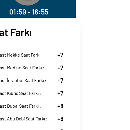
01:59 - 16:55
at Farkı
+7
st Mekke Saat Farkı :
+7
st Medine Saat Farkı :
+7
st İstanbul Saat Farkı :
+7
st Kıbrıs Saat Farkı :
+8
st Dubai Saat Farkı :
+8
st Abu Dabi Saat Farkı :