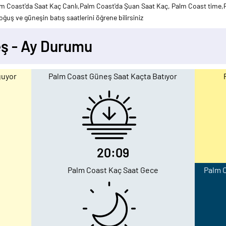
m Coast'da Saat Kaç Canlı,Palm Coast'da Şuan Saat Kaç, Palm Coast time,P
ğuş ve güneşin batış saatlerini öğrene bilirsiniz
ş - Ay Durumu
ğuyor
Palm Coast Güneş Saat Kaçta Batıyor
20:09
Palm Coast Kaç Saat Gece
Palm C