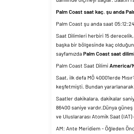
Palm Coast saat kaç
,
şu anda Pal
Palm Coast şu anda saat
05:12:2
Saat Dilimleri herbiri 15 dereceli
başka bir bölgesinde kaç olduğun
sayfamızda
Palm Coast saat dilim
Palm Coast Saat Dilimi
America/
Saat, ilk defa MÖ 4000'lerde Mısır'
keşfetmişti. Bundan yararlanarak 
Saatler dakikalara, dakikalar sani
86400 saniye vardır.Dünya güneş
ve Uluslararası Atomik Saat (IAT)
AM: Ante Meridiem - Öğleden Ön