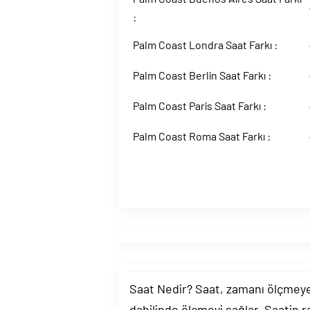
:
Palm Coast Londra Saat Farkı :
Palm Coast Berlin Saat Farkı :
Palm Coast Paris Saat Farkı :
Palm Coast Roma Saat Farkı :
Saat Nedir? Saat, zamanı ölçmeye y
dahilinde ölçmeyi sağlar. Saatin r