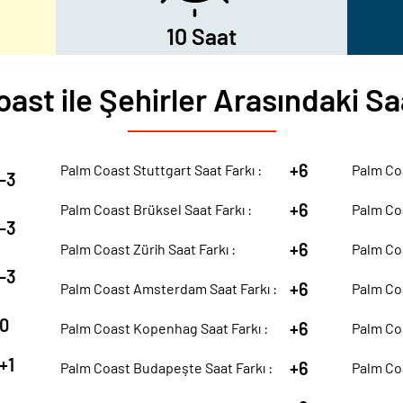
10 Saat
ast ile Şehirler Arasındaki Sa
+6
Palm Coast Stuttgart Saat Farkı :
Palm Coa
-3
+6
Palm Coast Brüksel Saat Farkı :
Palm Coa
-3
+6
Palm Coast Zürih Saat Farkı :
Palm Coa
-3
+6
Palm Coast Amsterdam Saat Farkı :
Palm Coa
0
+6
Palm Coast Kopenhag Saat Farkı :
Palm Coa
+1
+6
Palm Coast Budapeşte Saat Farkı :
Palm Coa