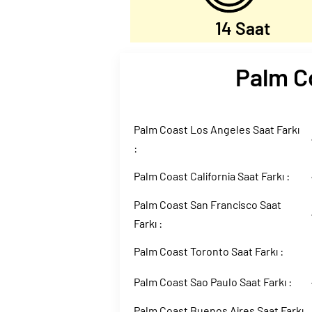
14 Saat
Palm Co
Palm Coast Los Angeles Saat Farkı
:
Palm Coast California Saat Farkı :
Palm Coast San Francisco Saat
Farkı :
Palm Coast Toronto Saat Farkı :
Palm Coast Sao Paulo Saat Farkı :
Palm Coast Buenos Aires Saat Farkı