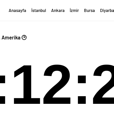
Anasayfa
İstanbul
Ankara
İzmir
Bursa
Diyarba
, Amerika 🕑
:12: