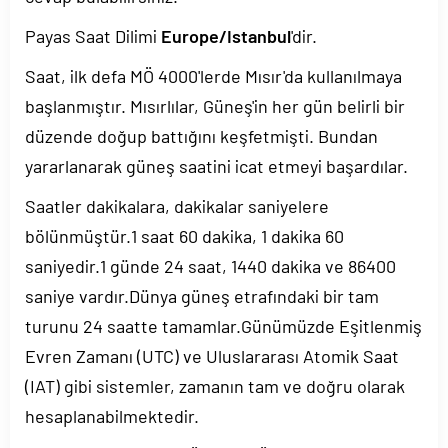
Payas Saat Dilimi
Europe/Istanbul
'dir.
Saat, ilk defa MÖ 4000'lerde Mısır'da kullanılmaya
başlanmıştır. Mısırlılar, Güneş'in her gün belirli bir
düzende doğup battığını keşfetmişti. Bundan
yararlanarak güneş saatini icat etmeyi başardılar.
Saatler dakikalara, dakikalar saniyelere
bölünmüştür.1 saat 60 dakika, 1 dakika 60
saniyedir.1 günde 24 saat, 1440 dakika ve 86400
saniye vardır.Dünya güneş etrafındaki bir tam
turunu 24 saatte tamamlar.Günümüzde Eşitlenmiş
Evren Zamanı (UTC) ve Uluslararası Atomik Saat
(IAT) gibi sistemler, zamanın tam ve doğru olarak
hesaplanabilmektedir.