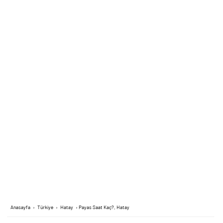
Anasayfa
›
Türkiye
›
Hatay
›
Payas Saat Kaç?, Hatay