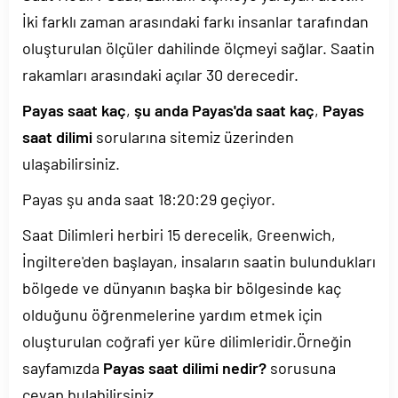
İki farklı zaman arasındaki farkı insanlar tarafından
oluşturulan ölçüler dahilinde ölçmeyi sağlar. Saatin
rakamları arasındaki açılar 30 derecedir.
Payas saat kaç
,
şu anda Payas'da saat kaç
,
Payas
saat dilimi
sorularına sitemiz üzerinden
ulaşabilirsiniz.
Payas şu anda saat
18:20:29
geçiyor.
Saat Dilimleri herbiri 15 derecelik, Greenwich,
İngiltere'den başlayan, insaların saatin bulundukları
bölgede ve dünyanın başka bir bölgesinde kaç
olduğunu öğrenmelerine yardım etmek için
oluşturulan coğrafi yer küre dilimleridir.Örneğin
sayfamızda
Payas saat dilimi nedir?
sorusuna
cevap bulabilirsiniz.