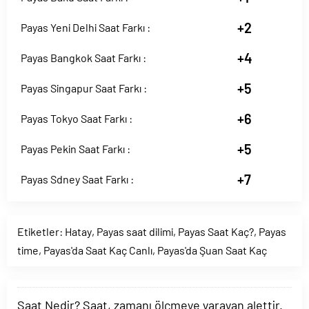
+2
Payas Yeni Delhi Saat Farkı :
+4
Payas Bangkok Saat Farkı :
+5
Payas Singapur Saat Farkı :
+6
Payas Tokyo Saat Farkı :
+5
Payas Pekin Saat Farkı :
+7
Payas Sdney Saat Farkı :
Etiketler:
Hatay
,
Payas saat dilimi
,
Payas Saat Kaç?
,
Payas
time
,
Payas'da Saat Kaç Canlı
,
Payas'da Şuan Saat Kaç
Saat Nedir? Saat, zamanı ölçmeye yarayan alettir.