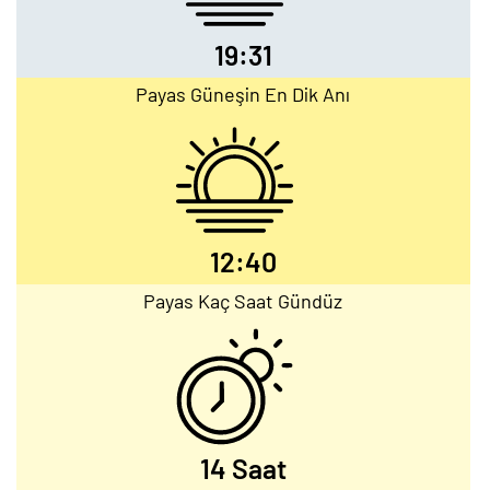
19:31
Payas Güneşin En Dik Anı
12:40
Payas Kaç Saat Gündüz
14 Saat