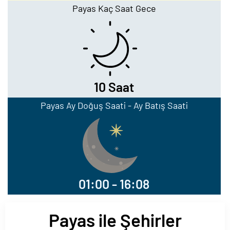
Payas Kaç Saat Gece
10 Saat
Payas Ay Doğuş Saati - Ay Batış Saati
01:00 - 16:08
Payas ile Şehirler