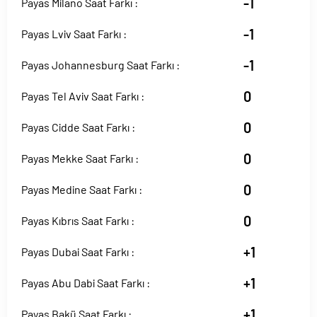
-1
Payas Milano Saat Farkı :
-1
Payas Lviv Saat Farkı :
-1
Payas Johannesburg Saat Farkı :
0
Payas Tel Aviv Saat Farkı :
0
Payas Cidde Saat Farkı :
0
Payas Mekke Saat Farkı :
0
Payas Medine Saat Farkı :
0
Payas Kıbrıs Saat Farkı :
+1
Payas Dubai Saat Farkı :
+1
Payas Abu Dabi Saat Farkı :
+1
Payas Bakü Saat Farkı :