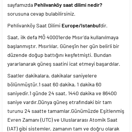
sayfamızda
Pehlivanköy saat dilimi nedir?
sorusuna cevap bulabilirsiniz.
Pehlivanköy Saat Dilimi
Europe/Istanbul
'dir.
Saat, ilk defa MÖ 4000'lerde Mısır'da kullanılmaya
başlanmıştır. Mısırlılar, Güneş'in her gün belirli bir
düzende doğup battığını keşfetmişti. Bundan
yararlanarak güneş saatini icat etmeyi başardılar.
Saatler dakikalara, dakikalar saniyelere
bölünmüştür.1 saat 60 dakika, 1 dakika 60
saniyedir.1 günde 24 saat, 1440 dakika ve 86400
saniye vardır.Dünya güneş etrafındaki bir tam
turunu 24 saatte tamamlar.Günümüzde Eşitlenmiş
Evren Zamanı (UTC) ve Uluslararası Atomik Saat
(IAT) gibi sistemler, zamanın tam ve doğru olarak