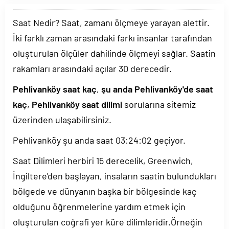
Saat Nedir? Saat, zamanı ölçmeye yarayan alettir.
İki farklı zaman arasındaki farkı insanlar tarafından
oluşturulan ölçüler dahilinde ölçmeyi sağlar. Saatin
rakamları arasındaki açılar 30 derecedir.
Pehlivanköy saat kaç
,
şu anda Pehlivanköy'de saat
kaç
,
Pehlivanköy saat dilimi
sorularına sitemiz
üzerinden ulaşabilirsiniz.
Pehlivanköy şu anda saat
03:24:02
geçiyor.
Saat Dilimleri herbiri 15 derecelik, Greenwich,
İngiltere'den başlayan, insaların saatin bulundukları
bölgede ve dünyanın başka bir bölgesinde kaç
olduğunu öğrenmelerine yardım etmek için
oluşturulan coğrafi yer küre dilimleridir.Örneğin