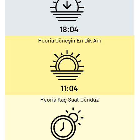
18:04
Peoria Güneşin En Dik Anı
11:04
Peoria Kaç Saat Gündüz