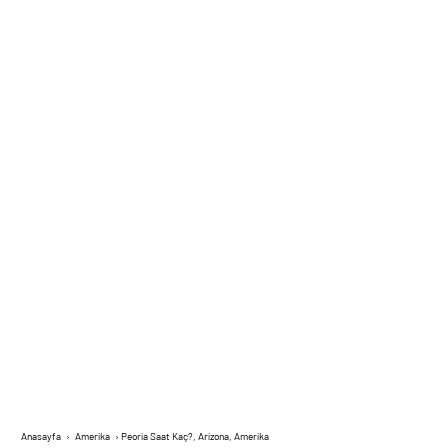
Anasayfa
›
Amerika
›
Peoria Saat Kaç?, Arizona, Amerika