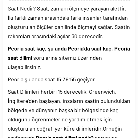
Saat Nedir? Saat, zamanı ölçmeye yarayan alettir.
İki farklı zaman arasındaki farkı insanlar tarafından
oluşturulan ölçüler dahilinde ölçmeyi sağlar. Saatin
rakamları arasındaki açılar 30 derecedir.
Peoria saat kaç
,
şu anda Peoria'da saat kaç
,
Peoria
saat dilimi
sorularına sitemiz üzerinden
ulaşabilirsiniz.
Peoria şu anda saat
15:39:55
geçiyor.
Saat Dilimleri herbiri 15 derecelik, Greenwich,
İngiltere'den başlayan, insaların saatin bulundukları
bölgede ve dünyanın başka bir bölgesinde kaç
olduğunu öğrenmelerine yardım etmek için
oluşturulan coğrafi yer küre dilimleridir.Örneğin
sayfamızda
Peoria saat dilimi nedir?
sorusuna