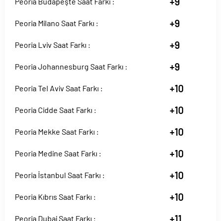
+9
Peoria Budapeşte Saat Farkı :
+9
Peoria Milano Saat Farkı :
+9
Peoria Lviv Saat Farkı :
+9
Peoria Johannesburg Saat Farkı :
+10
Peoria Tel Aviv Saat Farkı :
+10
Peoria Cidde Saat Farkı :
+10
Peoria Mekke Saat Farkı :
+10
Peoria Medine Saat Farkı :
+10
Peoria İstanbul Saat Farkı :
+10
Peoria Kıbrıs Saat Farkı :
+11
Peoria Dubai Saat Farkı :