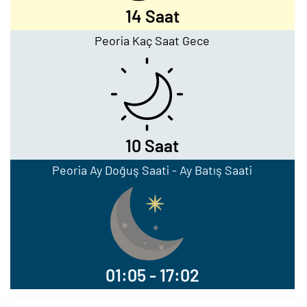
14 Saat
Peoria Kaç Saat Gece
10 Saat
Peoria Ay Doğuş Saati - Ay Batış Saati
01:05 - 17:02