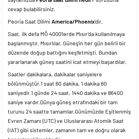
cevap bulabilirsiniz.
Peoria Saat Dilimi
America/Phoenix
'dir.
Saat, ilk defa MÖ 4000'lerde Mısır'da kullanılmaya
başlanmıştır. Mısırlılar, Güneş'in her gün belirli bir
düzende doğup battığını keşfetmişti. Bundan
yararlanarak güneş saatini icat etmeyi başardılar.
Saatler dakikalara, dakikalar saniyelere
bölünmüştür.1 saat 60 dakika, 1 dakika 60
saniyedir.1 günde 24 saat, 1440 dakika ve 86400
saniye vardır.Dünya güneş etrafındaki bir tam
turunu 24 saatte tamamlar.Günümüzde Eşitlenmiş
Evren Zamanı (UTC) ve Uluslararası Atomik Saat
(IAT) gibi sistemler, zamanın tam ve doğru olarak