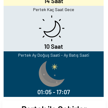
14 Saat
Pertek Kaç Saat Gece
10 Saat
Pertek Ay Doğuş Saati - Ay Batış Saati
01:05 - 17:07