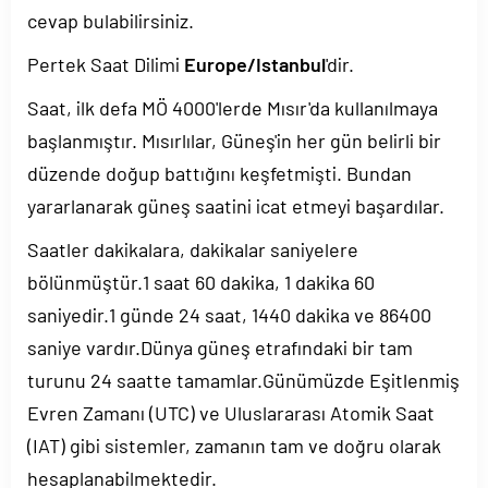
cevap bulabilirsiniz.
Pertek Saat Dilimi
Europe/Istanbul
'dir.
Saat, ilk defa MÖ 4000'lerde Mısır'da kullanılmaya
başlanmıştır. Mısırlılar, Güneş'in her gün belirli bir
düzende doğup battığını keşfetmişti. Bundan
yararlanarak güneş saatini icat etmeyi başardılar.
Saatler dakikalara, dakikalar saniyelere
bölünmüştür.1 saat 60 dakika, 1 dakika 60
saniyedir.1 günde 24 saat, 1440 dakika ve 86400
saniye vardır.Dünya güneş etrafındaki bir tam
turunu 24 saatte tamamlar.Günümüzde Eşitlenmiş
Evren Zamanı (UTC) ve Uluslararası Atomik Saat
(IAT) gibi sistemler, zamanın tam ve doğru olarak
hesaplanabilmektedir.