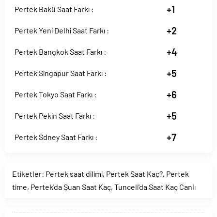
+1
Pertek Bakü Saat Farkı :
+2
Pertek Yeni Delhi Saat Farkı :
+4
Pertek Bangkok Saat Farkı :
+5
Pertek Singapur Saat Farkı :
+6
Pertek Tokyo Saat Farkı :
+5
Pertek Pekin Saat Farkı :
+7
Pertek Sdney Saat Farkı :
Etiketler:
Pertek saat dilimi
,
Pertek Saat Kaç?
,
Pertek
time
,
Pertek'da Şuan Saat Kaç
,
Tunceli'da Saat Kaç Canlı