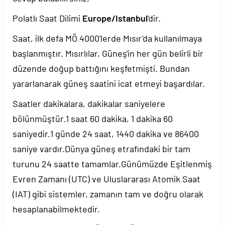
Polatlı Saat Dilimi
Europe/Istanbul
'dir.
Saat, ilk defa MÖ 4000'lerde Mısır'da kullanılmaya
başlanmıştır. Mısırlılar, Güneş'in her gün belirli bir
düzende doğup battığını keşfetmişti. Bundan
yararlanarak güneş saatini icat etmeyi başardılar.
Saatler dakikalara, dakikalar saniyelere
bölünmüştür.1 saat 60 dakika, 1 dakika 60
saniyedir.1 günde 24 saat, 1440 dakika ve 86400
saniye vardır.Dünya güneş etrafındaki bir tam
turunu 24 saatte tamamlar.Günümüzde Eşitlenmiş
Evren Zamanı (UTC) ve Uluslararası Atomik Saat
(IAT) gibi sistemler, zamanın tam ve doğru olarak
hesaplanabilmektedir.