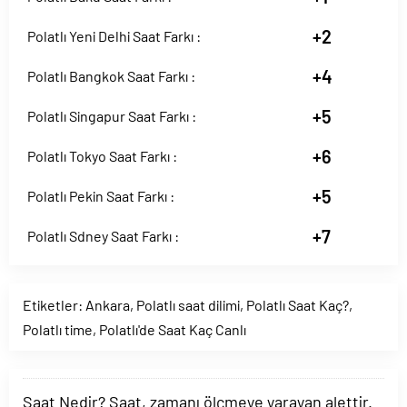
+2
Polatlı Yeni Delhi Saat Farkı :
+4
Polatlı Bangkok Saat Farkı :
+5
Polatlı Singapur Saat Farkı :
+6
Polatlı Tokyo Saat Farkı :
+5
Polatlı Pekin Saat Farkı :
+7
Polatlı Sdney Saat Farkı :
Etiketler:
Ankara
,
Polatlı saat dilimi
,
Polatlı Saat Kaç?
,
Polatlı time
,
Polatlı'de Saat Kaç Canlı
Saat Nedir? Saat, zamanı ölçmeye yarayan alettir.