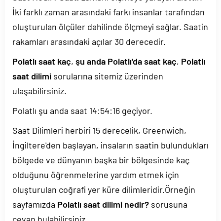
İki farklı zaman arasındaki farkı insanlar tarafından
oluşturulan ölçüler dahilinde ölçmeyi sağlar. Saatin
rakamları arasındaki açılar 30 derecedir.
Polatlı saat kaç
,
şu anda Polatlı'da saat kaç
,
Polatlı
saat dilimi
sorularına sitemiz üzerinden
ulaşabilirsiniz.
Polatlı şu anda saat
14:54:16
geçiyor.
Saat Dilimleri herbiri 15 derecelik, Greenwich,
İngiltere'den başlayan, insaların saatin bulundukları
bölgede ve dünyanın başka bir bölgesinde kaç
olduğunu öğrenmelerine yardım etmek için
oluşturulan coğrafi yer küre dilimleridir.Örneğin
sayfamızda
Polatlı saat dilimi nedir?
sorusuna
cevap bulabilirsiniz.