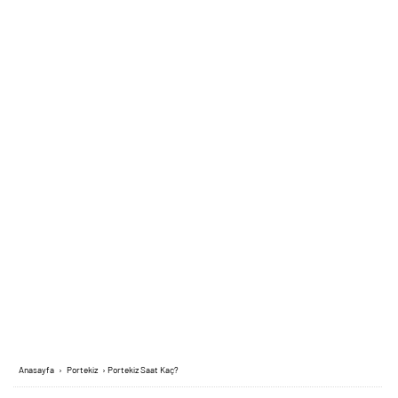
Anasayfa
›
Portekiz
›
Portekiz Saat Kaç?