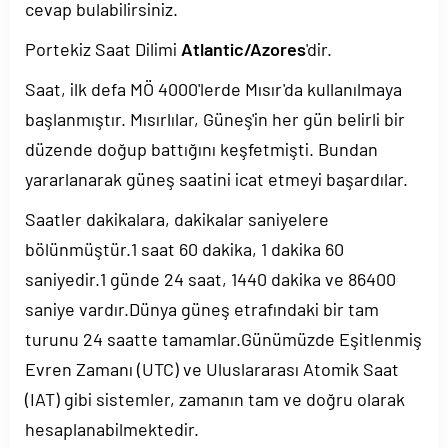
cevap bulabilirsiniz.
Portekiz Saat Dilimi
Atlantic/Azores
'dir.
Saat, ilk defa MÖ 4000'lerde Mısır'da kullanılmaya
başlanmıştır. Mısırlılar, Güneş'in her gün belirli bir
düzende doğup battığını keşfetmişti. Bundan
yararlanarak güneş saatini icat etmeyi başardılar.
Saatler dakikalara, dakikalar saniyelere
bölünmüştür.1 saat 60 dakika, 1 dakika 60
saniyedir.1 günde 24 saat, 1440 dakika ve 86400
saniye vardır.Dünya güneş etrafındaki bir tam
turunu 24 saatte tamamlar.Günümüzde Eşitlenmiş
Evren Zamanı (UTC) ve Uluslararası Atomik Saat
(IAT) gibi sistemler, zamanın tam ve doğru olarak
hesaplanabilmektedir.