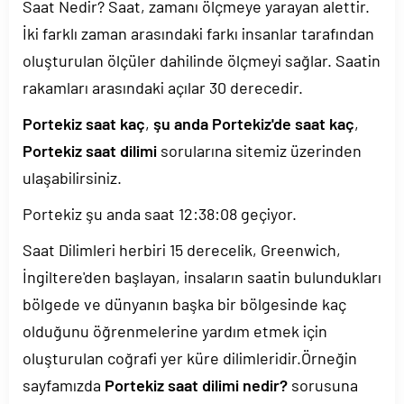
Saat Nedir? Saat, zamanı ölçmeye yarayan alettir.
İki farklı zaman arasındaki farkı insanlar tarafından
oluşturulan ölçüler dahilinde ölçmeyi sağlar. Saatin
rakamları arasındaki açılar 30 derecedir.
Portekiz saat kaç
,
şu anda Portekiz'de saat kaç
,
Portekiz saat dilimi
sorularına sitemiz üzerinden
ulaşabilirsiniz.
Portekiz şu anda saat
12:38:08
geçiyor.
Saat Dilimleri herbiri 15 derecelik, Greenwich,
İngiltere'den başlayan, insaların saatin bulundukları
bölgede ve dünyanın başka bir bölgesinde kaç
olduğunu öğrenmelerine yardım etmek için
oluşturulan coğrafi yer küre dilimleridir.Örneğin
sayfamızda
Portekiz saat dilimi nedir?
sorusuna