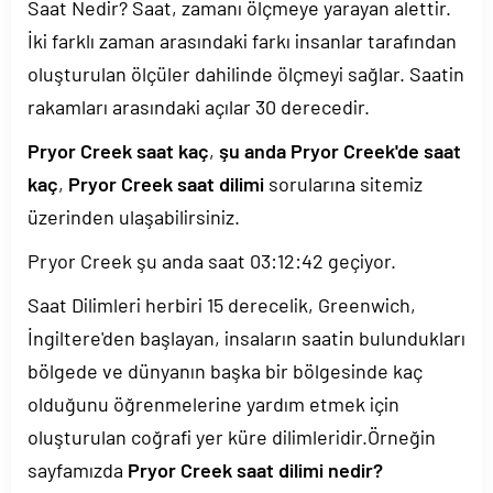
Saat Nedir? Saat, zamanı ölçmeye yarayan alettir.
İki farklı zaman arasındaki farkı insanlar tarafından
oluşturulan ölçüler dahilinde ölçmeyi sağlar. Saatin
rakamları arasındaki açılar 30 derecedir.
Pryor Creek saat kaç
,
şu anda Pryor Creek'de saat
kaç
,
Pryor Creek saat dilimi
sorularına sitemiz
üzerinden ulaşabilirsiniz.
Pryor Creek şu anda saat
03:12:42
geçiyor.
Saat Dilimleri herbiri 15 derecelik, Greenwich,
İngiltere'den başlayan, insaların saatin bulundukları
bölgede ve dünyanın başka bir bölgesinde kaç
olduğunu öğrenmelerine yardım etmek için
oluşturulan coğrafi yer küre dilimleridir.Örneğin
sayfamızda
Pryor Creek saat dilimi nedir?