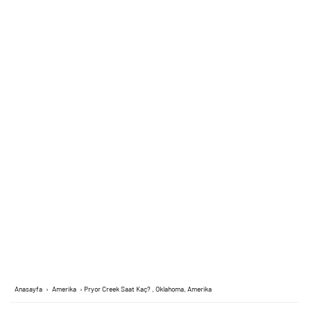
Anasayfa
›
Amerika
›
Pryor Creek Saat Kaç? , Oklahoma, Amerika