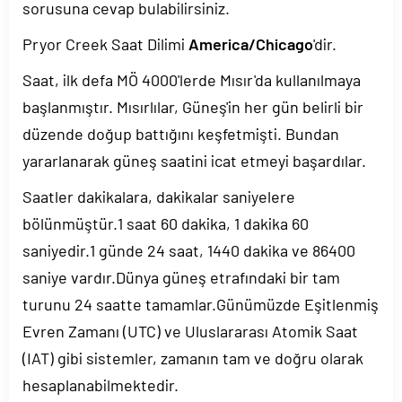
sorusuna cevap bulabilirsiniz.
Pryor Creek Saat Dilimi
America/Chicago
'dir.
Saat, ilk defa MÖ 4000'lerde Mısır'da kullanılmaya
başlanmıştır. Mısırlılar, Güneş'in her gün belirli bir
düzende doğup battığını keşfetmişti. Bundan
yararlanarak güneş saatini icat etmeyi başardılar.
Saatler dakikalara, dakikalar saniyelere
bölünmüştür.1 saat 60 dakika, 1 dakika 60
saniyedir.1 günde 24 saat, 1440 dakika ve 86400
saniye vardır.Dünya güneş etrafındaki bir tam
turunu 24 saatte tamamlar.Günümüzde Eşitlenmiş
Evren Zamanı (UTC) ve Uluslararası Atomik Saat
(IAT) gibi sistemler, zamanın tam ve doğru olarak
hesaplanabilmektedir.