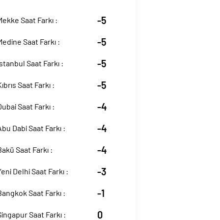
-5
ekke Saat Farkı :
-5
edine Saat Farkı :
-5
stanbul Saat Farkı :
-5
ıbrıs Saat Farkı :
-4
ubai Saat Farkı :
-4
bu Dabi Saat Farkı :
-4
akü Saat Farkı :
-3
eni Delhi Saat Farkı :
-1
angkok Saat Farkı :
0
ingapur Saat Farkı :