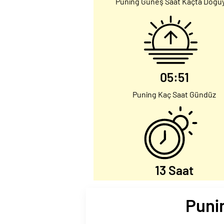
Puning Güneş Saat Kaçta Doğu
05:51
Puning Kaç Saat Gündüz
13 Saat
Punin