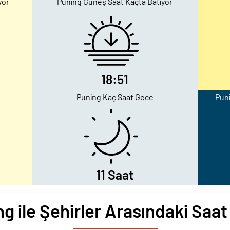
yor
Puning Güneş Saat Kaçta Batıyor
18:51
Puning Kaç Saat Gece
Puni
11 Saat
g ile Şehirler Arasındaki Saat