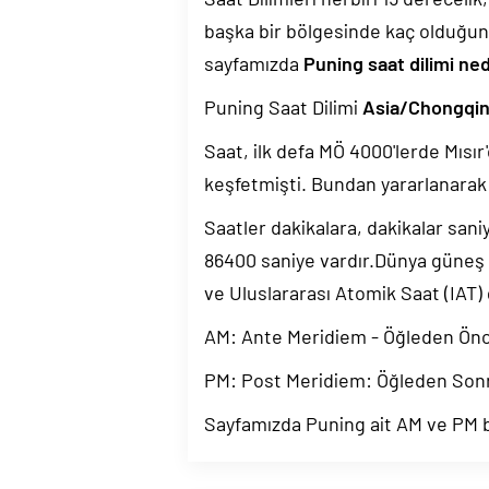
başka bir bölgesinde kaç olduğun
sayfamızda
Puning saat dilimi ned
Puning Saat Dilimi
Asia/Chongqi
Saat, ilk defa MÖ 4000'lerde Mısır'
keşfetmişti. Bundan yararlanarak 
Saatler dakikalara, dakikalar sani
86400 saniye vardır.Dünya güneş
ve Uluslararası Atomik Saat (IAT)
AM: Ante Meridiem - Öğleden Ön
PM: Post Meridiem: Öğleden Son
Sayfamızda Puning ait AM ve PM bi