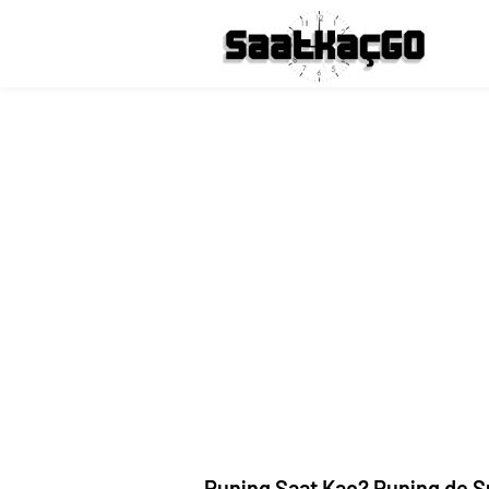
Puning Saat Kaç? Puning de Ş