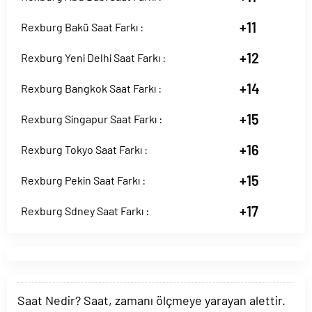
+11
Rexburg Bakü Saat Farkı :
+12
Rexburg Yeni Delhi Saat Farkı :
+14
Rexburg Bangkok Saat Farkı :
+15
Rexburg Singapur Saat Farkı :
+16
Rexburg Tokyo Saat Farkı :
+15
Rexburg Pekin Saat Farkı :
+17
Rexburg Sdney Saat Farkı :
Saat Nedir? Saat, zamanı ölçmeye yarayan alettir.