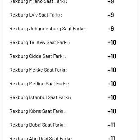
+9
Rexburg Milano Saat Farkı :
+9
Rexburg Lviv Saat Farkı :
+9
Rexburg Johannesburg Saat Farkı :
+10
Rexburg Tel Aviv Saat Farkı :
+10
Rexburg Cidde Saat Farkı :
+10
Rexburg Mekke Saat Farkı :
+10
Rexburg Medine Saat Farkı :
+10
Rexburg İstanbul Saat Farkı :
+10
Rexburg Kıbrıs Saat Farkı :
+11
Rexburg Dubai Saat Farkı :
+11
Rexburg Abu Dabi Saat Farkı :