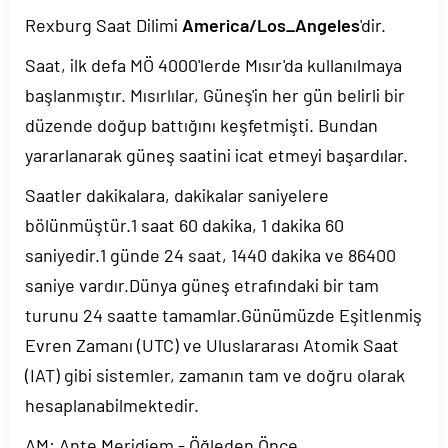
Rexburg Saat Dilimi
America/Los_Angeles
'dir.
Saat, ilk defa MÖ 4000'lerde Mısır'da kullanılmaya
başlanmıştır. Mısırlılar, Güneş'in her gün belirli bir
düzende doğup battığını keşfetmişti. Bundan
yararlanarak güneş saatini icat etmeyi başardılar.
Saatler dakikalara, dakikalar saniyelere
bölünmüştür.1 saat 60 dakika, 1 dakika 60
saniyedir.1 günde 24 saat, 1440 dakika ve 86400
saniye vardır.Dünya güneş etrafındaki bir tam
turunu 24 saatte tamamlar.Günümüzde Eşitlenmiş
Evren Zamanı (UTC) ve Uluslararası Atomik Saat
(IAT) gibi sistemler, zamanın tam ve doğru olarak
hesaplanabilmektedir.
AM: Ante Meridiem - Öğleden Önce