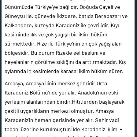
Günümüzde Türkiye'ye bağlıdır. Doğuda Çayeli ve
Güneysu ile, güneyde İkizdere, batıda Derepazarı ve
Kalkandere, kuzeyde Karadeniz ile çevrilidir. Kıyı
kesiminde ılık ve çok yağışlı bir iklim hüküm
sürmektedir. Rize ili, Türkiye'nin en çok yağış alan
bölgesidir. Bu durum Rize'de sel baskını ve
heyelanların görülme sıklığını da arttırmaktadır. Kış
aylarında iç kesimlerde karasal iklim hüküm sürer.
Amasya, Amasya ilinin merkez şehridir.Orta
Karadeniz Bölümü'nde yer alır. Anadolu'nun eski
yerleşim alanlarından biridir.Hititlerden başlayarak
çeşitli uygarlıkların merkezi olmuştur. Amasya
Karadeniz'in hemen gerisinde yer alır. Şehir vadi
tabanı üzerine kurulmuştur.İlde Karadeniz iklimi -