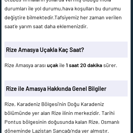
durumları ile yol durumu,hava koşulları bu durumu
değiştire bilmektedir.Tafsiyemiz her zaman verilen
saat'e yarım saat daha eklemenizdir.
Rize Amasya Uçakla Kaç Saat?
Rize Amasya arası
uçak
ile
1 saat 20 dakika
sürer.
Rize ile Amasya Hakkında Genel Bilgiler
Rize, Karadeniz Bölgesi'nin Doğu Karadeniz
bölümünde yer alan Rize ilinin merkezidir. Tarihi
Pontus bölgesinin doğusunda kalan Rize, Osmanlı
döneminde Lazistan Sancağı'nda yer almıştır.