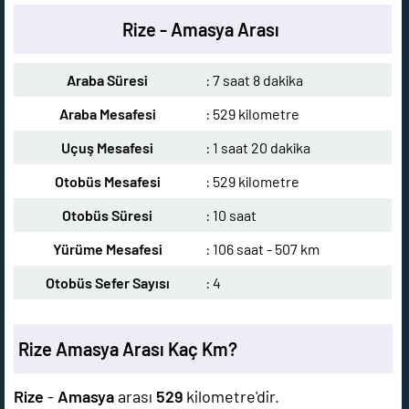
Rize - Amasya Arası
Araba Süresi
: 7 saat 8 dakika
Araba Mesafesi
: 529 kilometre
Uçuş Mesafesi
: 1 saat 20 dakika
Otobüs Mesafesi
: 529 kilometre
Otobüs Süresi
: 10 saat
Yürüme Mesafesi
: 106 saat - 507 km
Otobüs Sefer Sayısı
: 4
Rize Amasya Arası Kaç Km?
Rize
-
Amasya
arası
529
kilometre'dir.