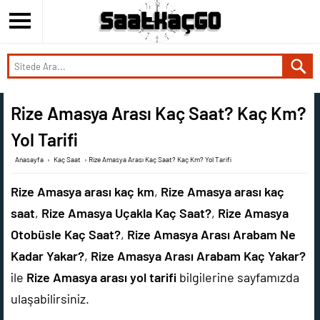
Rize Amasya Arası Kaç Saat? Kaç Km?
Yol Tarifi
Anasayfa
›
Kaç Saat
›
Rize Amasya Arası Kaç Saat? Kaç Km? Yol Tarifi
Rize Amasya arası kaç km
,
Rize Amasya arası kaç
saat
,
Rize Amasya Uçakla Kaç Saat?
,
Rize Amasya
Otobüsle Kaç Saat?
,
Rize Amasya Arası Arabam Ne
Kadar Yakar?
,
Rize Amasya Arası Arabam Kaç Yakar?
ile
Rize Amasya arası yol tarifi
bilgilerine sayfamızda
ulaşabilirsiniz.