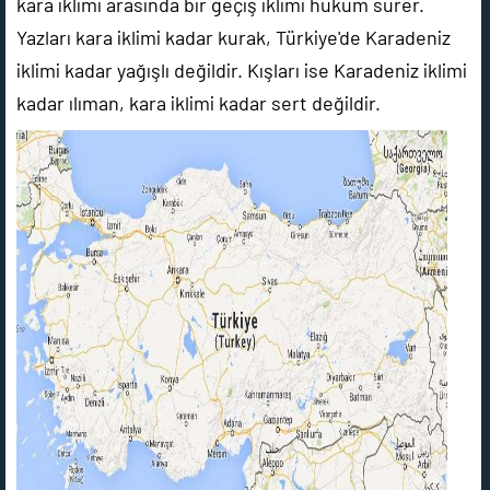
kara iklimi arasında bir geçiş iklimi hüküm sürer.
Yazları kara iklimi kadar kurak, Türkiye'de Karadeniz
iklimi kadar yağışlı değildir. Kışları ise Karadeniz iklimi
kadar ılıman, kara iklimi kadar sert değildir.