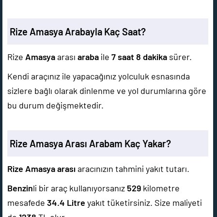
Rize Amasya Arabayla Kaç Saat?
Rize
Amasya
arası
araba
ile
7 saat 8 dakika
sürer.
Kendi araçınız ile yapacağınız yolculuk esnasında
sizlere bağlı olarak dinlenme ve yol durumlarına göre
bu durum değişmektedir.
Rize Amasya Arası Arabam Kaç Yakar?
Rize Amasya arası
aracınızın tahmini yakıt tutarı.
Benzin
li bir araç kullanıyorsanız
529
kilometre
mesafede
34.4
Litre
yakıt tüketirsiniz. Size maliyeti