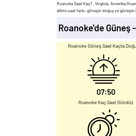
Roanoke Saat Kaç? , Virginia, Amerika,Roa
dilimi,saat farkı, güneşin doğuş ve güneşin b
Roanoke'de Güneş 
Roanoke Güneş Saat Kaçta Doğ
07:50
Roanoke Kaç Saat Gündüz