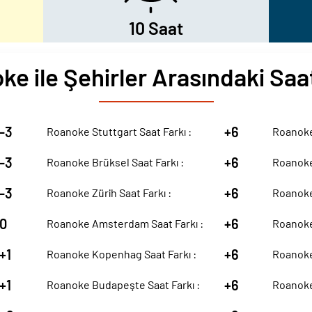
10 Saat
e ile Şehirler Arasındaki Saa
-3
+6
Roanoke Stuttgart Saat Farkı :
Roanoke
-3
+6
Roanoke Brüksel Saat Farkı :
Roanoke 
-3
+6
Roanoke Zürih Saat Farkı :
Roanoke 
0
+6
Roanoke Amsterdam Saat Farkı :
Roanoke 
+1
+6
Roanoke Kopenhag Saat Farkı :
Roanoke 
+1
+6
Roanoke Budapeşte Saat Farkı :
Roanoke 