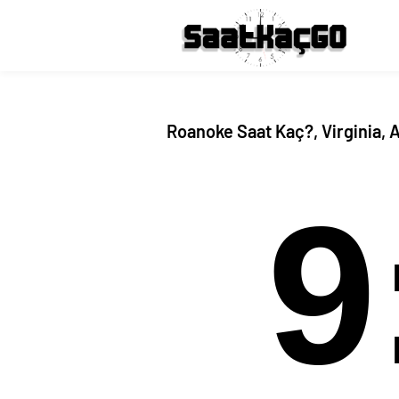
Roanoke Saat Kaç?, Virginia, 
9