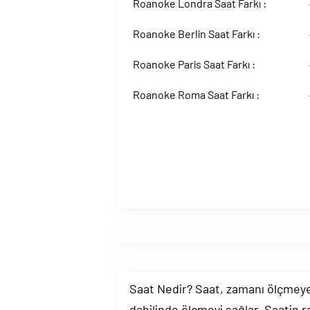
Roanoke Londra Saat Farkı :
Roanoke Berlin Saat Farkı :
Roanoke Paris Saat Farkı :
Roanoke Roma Saat Farkı :
Saat Nedir? Saat, zamanı ölçmeye y
dahilinde ölçmeyi sağlar. Saatin r