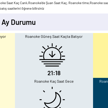
noke Saat Kaç Canlı,Roanoke'de Şuan Saat Kaç, Roanoke time,Roanoke saat
atış saatlerini öğrene bilirsiniz
- Ay Durumu
uyor
Roanoke Güneş Saat Kaçta Batıyor
21:18
Roanoke Kaç Saat Gece
Roano