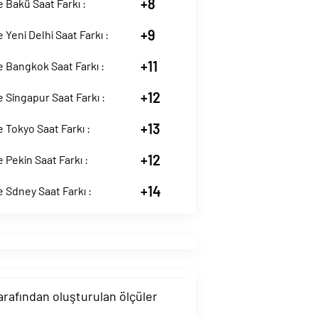
+8
Bakü Saat Farkı :
+9
Yeni Delhi Saat Farkı :
+11
 Bangkok Saat Farkı :
+12
Singapur Saat Farkı :
+13
Tokyo Saat Farkı :
+12
Pekin Saat Farkı :
+14
Sdney Saat Farkı :
tarafından oluşturulan ölçüler