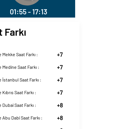
01:55 - 17:13
t Farkı
+7
 Mekke Saat Farkı :
+7
Medine Saat Farkı :
+7
İstanbul Saat Farkı :
+7
Kıbrıs Saat Farkı :
+8
Dubai Saat Farkı :
+8
Abu Dabi Saat Farkı :