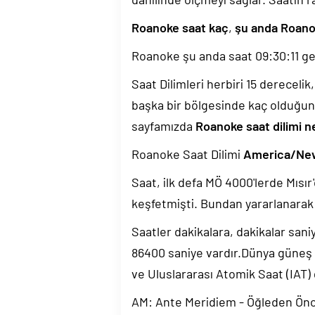
Roanoke saat kaç
,
şu anda Roano
Roanoke şu anda saat
09:30:12
ge
Saat Dilimleri herbiri 15 dereceli
başka bir bölgesinde kaç olduğun
sayfamızda
Roanoke saat dilimi n
Roanoke Saat Dilimi
America/Ne
Saat, ilk defa MÖ 4000'lerde Mısır'
keşfetmişti. Bundan yararlanarak 
Saatler dakikalara, dakikalar sani
86400 saniye vardır.Dünya güneş
ve Uluslararası Atomik Saat (IAT)
AM: Ante Meridiem - Öğleden Ön