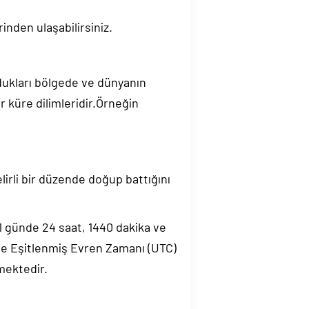
inden ulaşabilirsiniz.
ndukları bölgede ve dünyanın
 küre dilimleridir.Örneğin
elirli bir düzende doğup battığını
.1 günde 24 saat, 1440 dakika ve
de Eşitlenmiş Evren Zamanı (UTC)
mektedir.