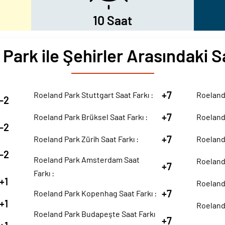
10 Saat
Park ile Şehirler Arasındaki S
+7
Roeland Park Stuttgart Saat Farkı :
Roeland 
-2
+7
Roeland Park Brüksel Saat Farkı :
Roeland 
-2
+7
Roeland Park Zürih Saat Farkı :
Roeland 
-2
Roeland Park Amsterdam Saat
Roeland 
+7
Farkı :
+1
Roeland 
+7
Roeland Park Kopenhag Saat Farkı :
+1
Roeland 
Roeland Park Budapeşte Saat Farkı
+7