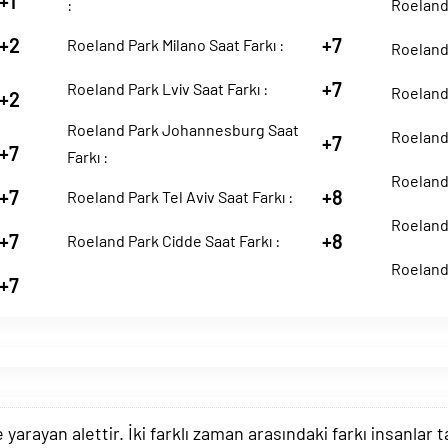
+1
:
Roeland 
+2
+7
Roeland Park Milano Saat Farkı :
Roeland 
+7
Roeland Park Lviv Saat Farkı :
Roeland 
+2
Roeland Park Johannesburg Saat
Roeland 
+7
+7
Farkı :
Roeland 
+7
+8
Roeland Park Tel Aviv Saat Farkı :
Roeland 
+7
+8
Roeland Park Cidde Saat Farkı :
Roeland 
+7
arayan alettir. İki farklı zaman arasındaki farkı insanlar 