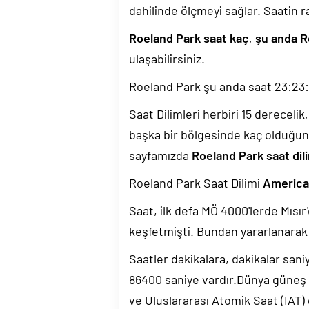
dahilinde ölçmeyi sağlar. Saatin r
Roeland Park saat kaç
,
şu anda R
ulaşabilirsiniz.
Roeland Park şu anda saat
23:23
Saat Dilimleri herbiri 15 dereceli
başka bir bölgesinde kaç olduğun
sayfamızda
Roeland Park saat dil
Roeland Park Saat Dilimi
America
Saat, ilk defa MÖ 4000'lerde Mısır'
keşfetmişti. Bundan yararlanarak 
Saatler dakikalara, dakikalar sani
86400 saniye vardır.Dünya güneş
ve Uluslararası Atomik Saat (IAT)