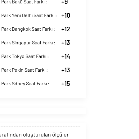
+9
Park Bakü Saat Farkı :
+10
Park Yeni Delhi Saat Farkı :
+12
Park Bangkok Saat Farkı :
+13
Park Singapur Saat Farkı :
+14
Park Tokyo Saat Farkı :
+13
Park Pekin Saat Farkı :
+15
Park Sdney Saat Farkı :
tarafından oluşturulan ölçüler