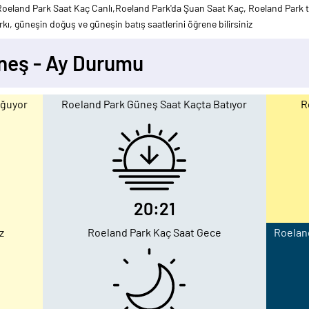
oeland Park Saat Kaç Canlı,Roeland Park'da Şuan Saat Kaç, Roeland Park ti
kı, güneşin doğuş ve güneşin batış saatlerini öğrene bilirsiniz
neş - Ay Durumu
oğuyor
Roeland Park Güneş Saat Kaçta Batıyor
R
20:21
z
Roeland Park Kaç Saat Gece
Roeland