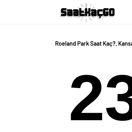
Roeland Park Saat Kaç?, Kans
2