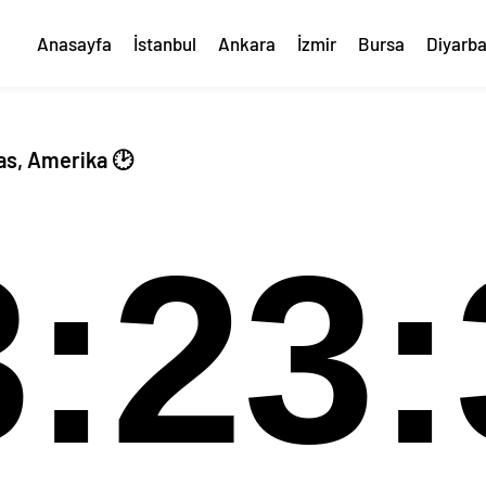
Anasayfa
İstanbul
Ankara
İzmir
Bursa
Diyarba
as, Amerika 🕑
3:23: