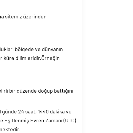
na sitemiz üzerinden
ndukları bölgede ve dünyanın
 küre dilimleridir.Örneğin
elirli bir düzende doğup battığını
.1 günde 24 saat, 1440 dakika ve
de Eşitlenmiş Evren Zamanı (UTC)
mektedir.