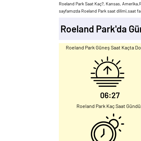
Roeland Park Saat Kaç?, Kansas, Amerika,R
sayfamızda Roeland Park saat dilimi,saat far
Roeland Park'da Gü
Roeland Park Güneş Saat Kaçta D
06:27
Roeland Park Kaç Saat Gündü